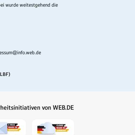
bei wurde weitestgehend die
pressum@info.web.de
MLBF)
rheitsinitiativen von WEB.DE