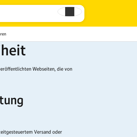
eren
iheit
röffentlichten Webseiten, die von
stung
zeitgesteuertem Versand oder