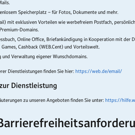
ails.
enlosem Speicherplatz – für Fotos, Dokumente und mehr.
il) mit exklusiven Vorteilen wie werbefreiem Postfach, persönli
 Premium-Domains.
ssbuch, Online Office, Briefankündigung in Kooperation mit der 
, Games, Cashback (WEB.Cent) und Vorteilswelt.
ng und Verwaltung eigener Wunschdomains.
rer Dienstleistungen finden Sie hier:
https://web.de/email/
zur Dienstleistung
läuterungen zu unseren Angeboten finden Sie unter:
https://hilfe.
 Barrierefreiheitsanforder