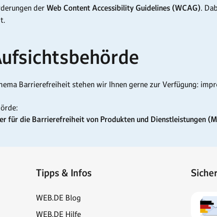
orderungen der
Web Content Accessibility Guidelines (WCAG)
. Da
t.
Aufsichtsbehörde
ema Barrierefreiheit stehen wir Ihnen gerne zur Verfügung: im
örde:
 für die Barrierefreiheit von Produkten und Dienstleistungen (
Tipps & Infos
Siche
WEB.DE Blog
WEB.DE Hilfe