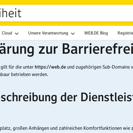
iheit
Cloud
Unsere Verantwortung
WEB.DE Blog
Registri
ärung zur Barrierefre
gilt für die unter
https://web.de
und zugehörigen Sub-Domains ve
abaur betrieben werden.
schreibung der Dienstlei
rplatz, großen Anhängen und zahlreichen Komfortfunktionen wie 