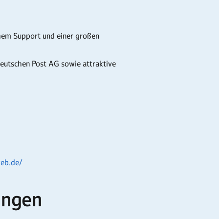
chem Support und einer großen
Deutschen Post AG sowie attraktive
web.de/
ungen