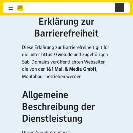
Erklärung zur
Barrierefreiheit
Diese Erklärung zur Barrierefreiheit gilt für
die unter
https://web.de
und zugehörigen
Sub-Domains veröffentlichten Webseiten,
die von der
1&1 Mail & Media GmbH
,
Montabaur betrieben werden.
Allgemeine
Beschreibung der
Dienstleistung
Unser Angebot umfasst: