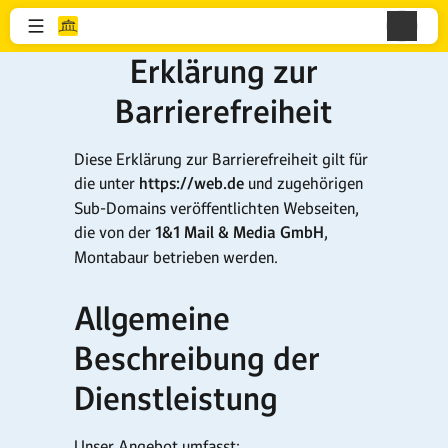
Erklärung zur
Barrierefreiheit
Diese Erklärung zur Barrierefreiheit gilt für
die unter
https://web.de
und zugehörigen
Sub-Domains veröffentlichten Webseiten,
die von der
1&1 Mail & Media GmbH
,
Montabaur betrieben werden.
Allgemeine
Beschreibung der
Dienstleistung
Unser Angebot umfasst: