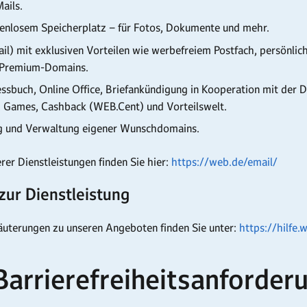
ails.
enlosem Speicherplatz – für Fotos, Dokumente und mehr.
il) mit exklusiven Vorteilen wie werbefreiem Postfach, persönli
 Premium-Domains.
ssbuch, Online Office, Briefankündigung in Kooperation mit der 
, Games, Cashback (WEB.Cent) und Vorteilswelt.
ng und Verwaltung eigener Wunschdomains.
rer Dienstleistungen finden Sie hier:
https://web.de/email/
zur Dienstleistung
läuterungen zu unseren Angeboten finden Sie unter:
https://hilfe.
 Barrierefreiheitsanforder