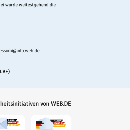
bei wurde weitestgehend die
pressum@info.web.de
MLBF)
rheitsinitiativen von WEB.DE