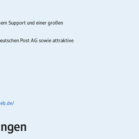
chem Support und einer großen
Deutschen Post AG sowie attraktive
web.de/
ungen