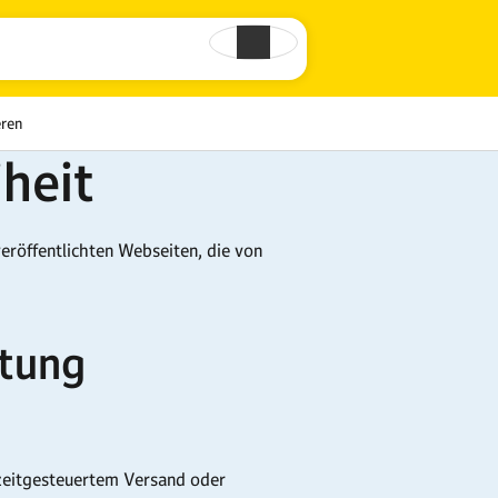
eren
iheit
röffentlichten Webseiten, die von
stung
zeitgesteuertem Versand oder