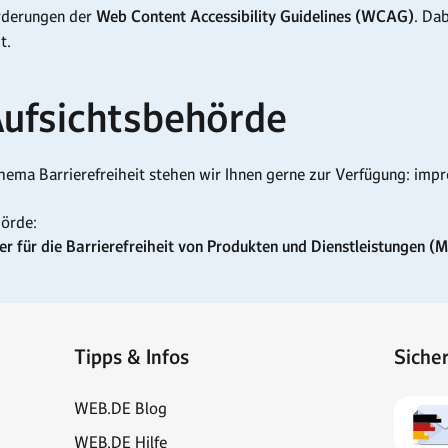
orderungen der
Web Content Accessibility Guidelines (WCAG)
. Da
t.
Aufsichtsbehörde
ema Barrierefreiheit stehen wir Ihnen gerne zur Verfügung: im
örde:
 für die Barrierefreiheit von Produkten und Dienstleistungen (
Tipps & Infos
Siche
WEB.DE Blog
WEB.DE Hilfe