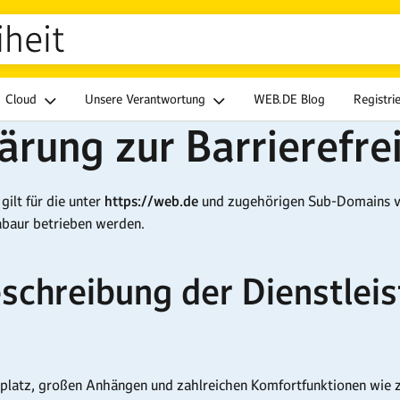
iheit
Cloud
Unsere Verantwortung
WEB.DE Blog
Registri
ärung zur Barrierefre
gilt für die unter
https://web.de
und zugehörigen Sub-Domains ve
abaur betrieben werden.
schreibung der Dienstlei
rplatz, großen Anhängen und zahlreichen Komfortfunktionen wie 