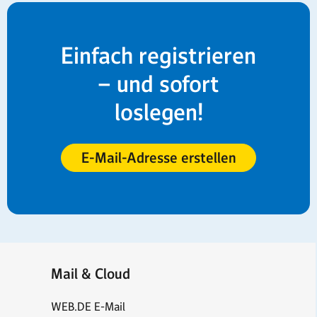
Einfach registrieren
– und sofort
loslegen!
E-Mail-Adresse erstellen
Mail & Cloud
WEB.DE E-Mail