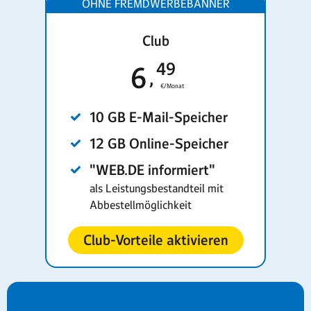
Club
49
6
€/Monat
10 GB E-Mail-Speicher
12 GB Online-Speicher
"WEB.DE informiert"
als Leistungsbestandteil mit
Abbestellmöglichkeit
Club-Vorteile aktivieren