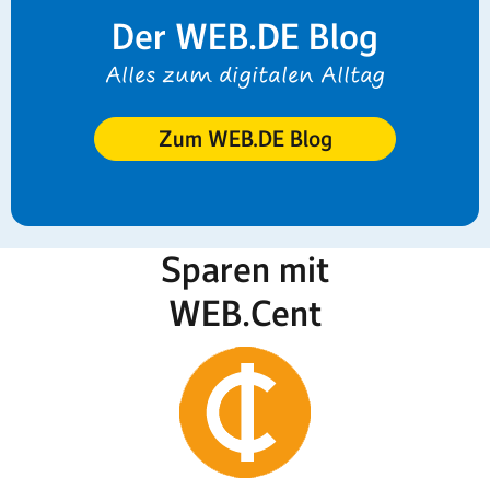
Der WEB.DE Blog
Alles zum digitalen Alltag
Zum WEB.DE Blog
Sparen mit
WEB.Cent