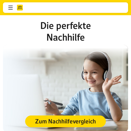
Die perfekte
Nachhilfe
Zum Nachhilfevergleich