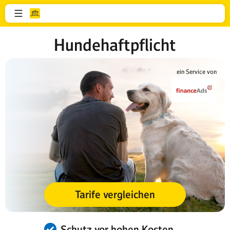
Hundehaftpflicht
ein Service von
Tarife vergleichen
Schutz vor hohen Kosten