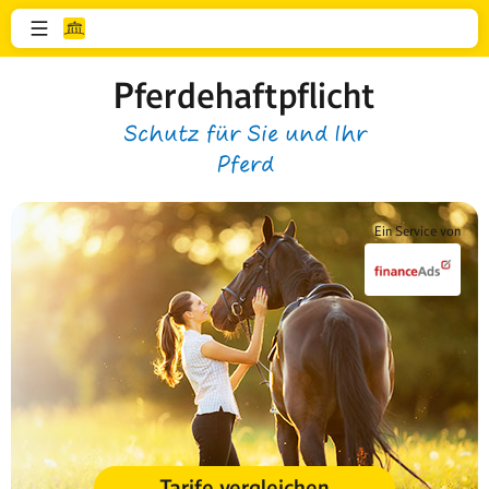
Pferdehaftpflicht
Schutz für Sie und Ihr
Pferd
Ein Service von
Tarife vergleichen