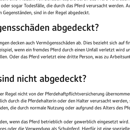
oder sogar Todesfälle, die durch das Pferd verursacht werden. A
 Gegenständen, sind in der Regel abgedeckt.
gensschäden abgedeckt?
rungen decken auch Vermögensschäden ab. Dies bezieht sich auf fina
ispiel, wenn ein fremdes Pferd durch einen Unfall verletzt wird
len. Oder das Pferd verletzt eine dritte Person, was zu Arbeitsun
ind nicht abgedeckt?
der Regel nicht von der Pferdehaftpflichtversicherung übernomm
lich durch die Pferdehalterin oder den Halter verursacht werden,
den, die durch normale Nutzung oder aufgrund des Alters des Pfe
den, wenn das Pferd betrieblich oder gewerblich eingesetzt wird. 
es oder die Verwendung als Schulpferd. Hierfür ist eine spezielle