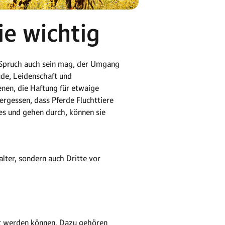
ie wichtig
e Spruch auch sein mag, der Umgang
ude, Leidenschaft und
enen, die Haftung für etwaige
ergessen, dass Pferde Fluchttiere
hes und gehen durch, können sie
alter, sondern auch Dritte vor
cht werden können. Dazu gehören