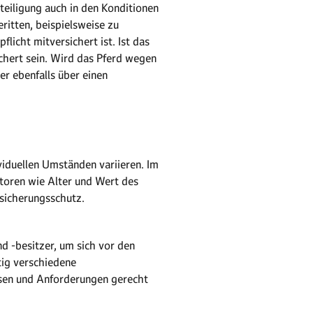
eteiligung auch in den Konditionen
ritten, beispielsweise zu
licht mitversichert ist. Ist das
sichert sein. Wird das Pferd wegen
er ebenfalls über einen
viduellen Umständen variieren. Im
toren wie Alter und Wert des
rsicherungsschutz.
nd -besitzer, um sich vor den
ltig verschiedene
ssen und Anforderungen gerecht