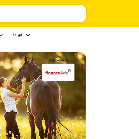
Login
Ein Service von