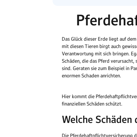
Pferdehaf
Das Glück dieser Erde liegt auf de
mit diesen Tieren birgt auch gewiss
Verantwortung mit sich bringen. Ega
Schäden, die das Pferd verursacht, 
sind. Geraten sie zum Beispiel in P
enormen Schaden anrichten.
Hier kommt die Pferdehaftpflichtvers
finanziellen Schäden schützt.
Welche Schäden d
Die Pferdehaftpflichtversicherung 