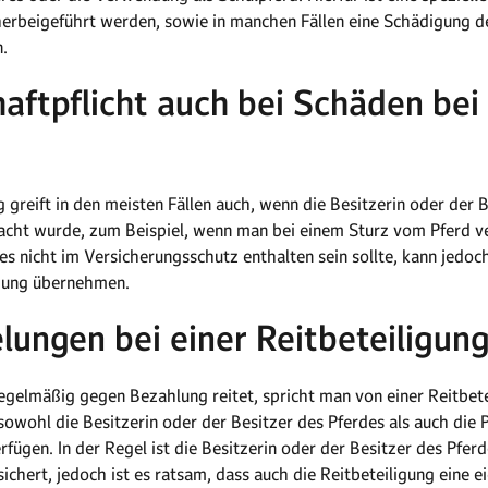
herbeigeführt werden, sowie in manchen Fällen eine Schädigung de
.
haftpflicht auch bei Schäden bei
g greift in den meisten Fällen auch, wenn die Besitzerin oder der 
rsacht wurde, zum Beispiel, wenn man bei einem Sturz vom Pferd v
es nicht im Versicherungsschutz enthalten sein sollte, kann jedoch
rgung übernehmen.
lungen bei einer Reitbeteiligung
regelmäßig gegen Bezahlung reitet, spricht man von einer Reitbete
 sowohl die Besitzerin oder der Besitzer des Pferdes als auch die P
fügen. In der Regel ist die Besitzerin oder der Besitzer des Pferd
ichert, jedoch ist es ratsam, dass auch die Reitbeteiligung eine e