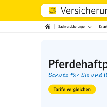
Versicheru
Sachversicherungen
Kran
Pferdehaftp
Schutz für Sie und I
Tarife vergleichen