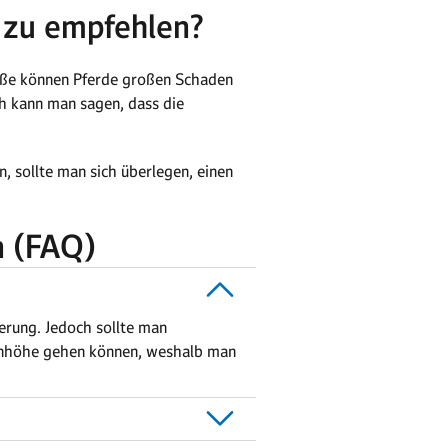
 zu empfehlen?
röße können Pferde großen Schaden
ch kann man sagen, dass die
n, sollte man sich überlegen, einen
n (FAQ)
herung. Jedoch sollte man
onenhöhe gehen können, weshalb man