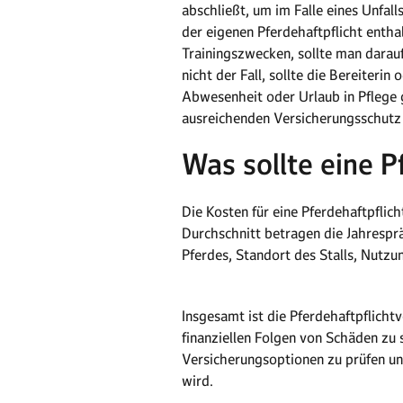
abschließt, um im Falle eines Unfall
der eigenen Pferdehaftpflicht entha
Trainingszwecken, sollte man darauf 
nicht der Fall, sollte die Bereiteri
Abwesenheit oder Urlaub in Pflege g
ausreichenden Versicherungsschutz
Was sollte eine P
Die Kosten für eine Pferdehaftpfli
Durchschnitt betragen die Jahrespr
Pferdes, Standort des Stalls, Nutzu
Insgesamt ist die Pferdehaftpflicht
finanziellen Folgen von Schäden zu s
Versicherungsoptionen zu prüfen un
wird.