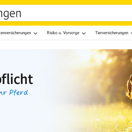
ngen
kenversicherungen
Risiko u. Vorsorge
Tierversicherungen
flicht
hr Pferd