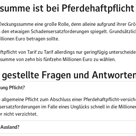
umme ist bei Pferdehaftpflicht
ie Deckungssumme eine große Rolle, denn alleine aufgrund ihrer G
in den etwaigen Schadensersatzforderungen spiegelt. Grundsätzli
ionen Euro betragen sollte.
ftpflicht von Tarif zu Tarif allerdings nur geringfügig unterscheide
ssumme von zehn bis fünfzehn Millionen Euro zu wählen.
 gestellte Fragen und Antworte
rung Pflicht?
 allgemeine Pflicht zum Abschluss einer Pferdehaftpflicht-versic
sersatzforderungen im Falle eines Unglücks schnell in die Milli
r nicht verzichtet.
m Ausland?