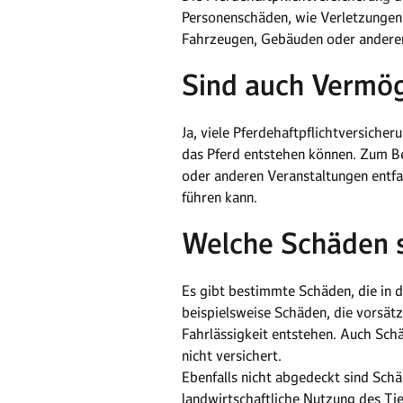
Personenschäden, wie Verletzungen 
Fahrzeugen, Gebäuden oder anderen
Sind auch Vermö
Ja, viele Pferdehaftpflichtversiche
das Pferd entstehen können. Zum Be
oder anderen Veranstaltungen entfal
führen kann.
Welche Schäden s
Es gibt bestimmte Schäden, die in 
beispielsweise Schäden, die vorsätz
Fahrlässigkeit entstehen. Auch Schä
nicht versichert.
Ebenfalls nicht abgedeckt sind Schä
landwirtschaftliche Nutzung des Tier