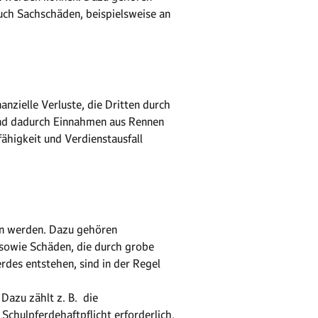
uch Sachschäden, beispielsweise an
nzielle Verluste, die Dritten durch
 und dadurch Einnahmen aus Rennen
fähigkeit und Verdienstausfall
en werden. Dazu gehören
 sowie Schäden, die durch grobe
rdes entstehen, sind in der Regel
Dazu zählt z. B. die
 Schulpferdehaftpflicht erforderlich.