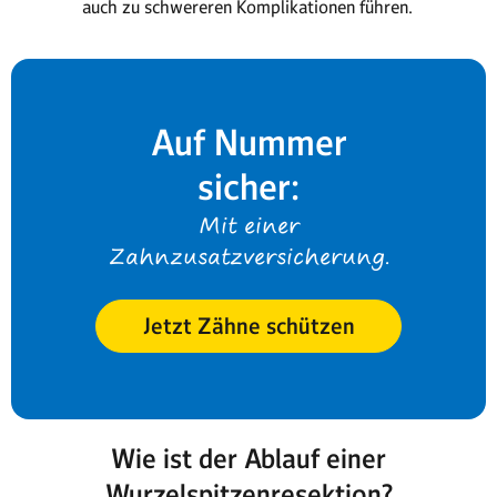
auch zu schwereren Komplikationen führen.
Auf Nummer
sicher:
Mit einer
Zahnzusatzversicherung.
Jetzt Zähne schützen
Wie ist der Ablauf einer
Wurzelspitzenresektion?