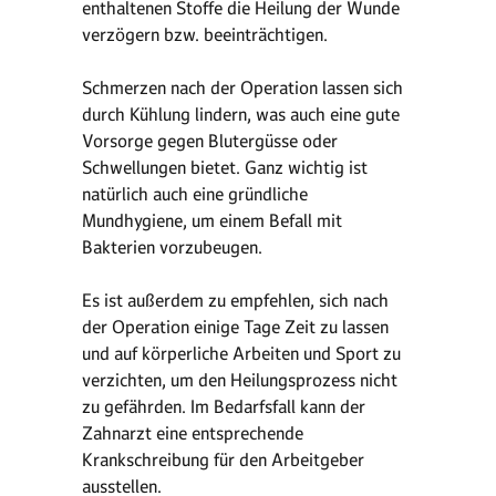
enthaltenen Stoffe die Heilung der Wunde
verzögern bzw. beeinträchtigen.
Schmerzen nach der Operation lassen sich
durch Kühlung lindern, was auch eine gute
Vorsorge gegen Blutergüsse oder
Schwellungen bietet. Ganz wichtig ist
natürlich auch eine gründliche
Mundhygiene, um einem Befall mit
Bakterien vorzubeugen.
Es ist außerdem zu empfehlen, sich nach
der Operation einige Tage Zeit zu lassen
und auf körperliche Arbeiten und Sport zu
verzichten, um den Heilungsprozess nicht
zu gefährden. Im Bedarfsfall kann der
Zahnarzt eine entsprechende
Krankschreibung für den Arbeitgeber
ausstellen.