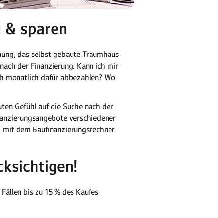
n & sparen
hnung, das selbst gebaute Traumhaus
nach der Finanzierung. Kann ich mir
ich monatlich dafür abbezahlen? Wo
uten Gefühl auf die Suche nach der
inanzierungsangebote verschiedener
nd mit dem Baufinanzierungsrechner
ksichtigen!
Fällen bis zu 15 % des Kaufes