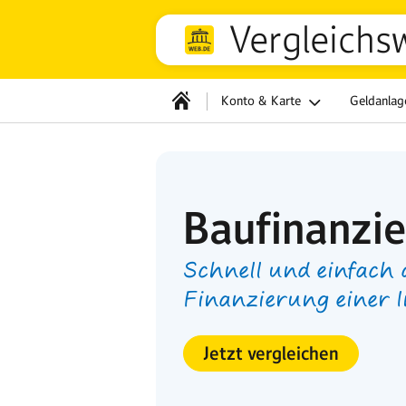
Vergleichs
Konto & Karte
Geldanla
Baufinanzi
Schnell und einfach 
Finanzierung einer 
Jetzt vergleichen