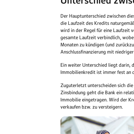
Unterschied zwis
Der Hauptunterschied zwischen dies
die Laufzeit des Kredits naturgemäß
wird in der Regel für eine Laufzeit 
gesamte Laufzeit verbindlich, wobei
Monaten zu kündigen (und zurückzube
Anschlussfinanzierung mit niedriger
Ein weiter Unterschied liegt darin,
Immobilienkredit ist immer fest an
Zuguterletzt unterscheiden sich die
Zinsbindung geht die Bank ein relat
Immobilie eingetragen. Wird der Kr
verkaufen bzw. zu versteigern.