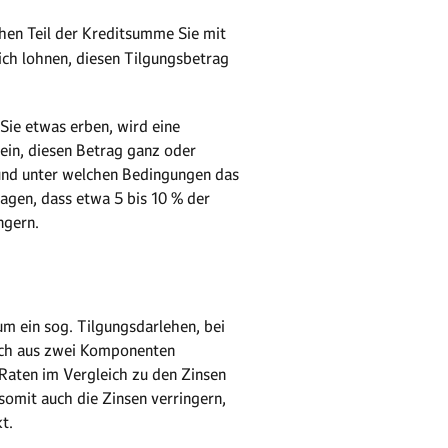
lchen Teil der Kreditsumme Sie mit
ich lohnen, diesen Tilgungsbetrag
Sie etwas erben, wird eine
sein, diesen Betrag ganz oder
f und unter welchen Bedingungen das
sagen, dass etwa 5 bis 10 % der
ngern.
um ein sog. Tilgungsdarlehen, bei
sich aus zwei Komponenten
 Raten im Vergleich zu den Zinsen
somit auch die Zinsen verringern,
t.