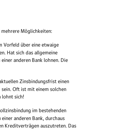
es mehrere Möglichkeiten:
im Vorfeld über eine etwaige
en. Hat sich das allgemeine
 einer anderen Bank lohnen. Die
aktuellen Zinsbindungsfrist einen
sein. Oft ist mit einem solchen
lohnt sich!
Sollzinsbindung im bestehenden
zu einer anderen Bank, durchaus
den Kreditverträgen auszutreten. Das