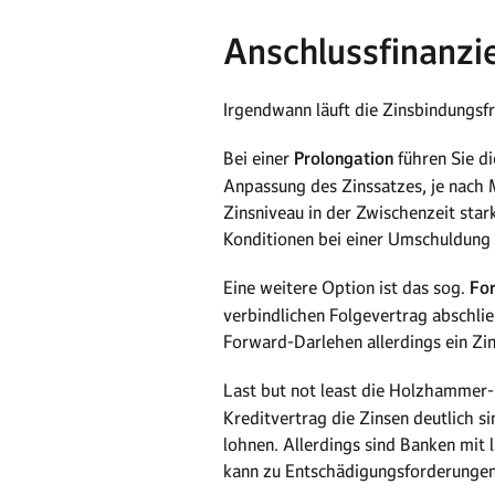
Anschlussfinanzi
Irgendwann läuft die Zinsbindungsfr
Bei einer
Prolongation
führen Sie d
Anpassung des Zinssatzes, je nach M
Zinsniveau in der Zwischenzeit star
Konditionen bei einer Umschuldung 
Eine weitere Option ist das sog.
Fo
verbindlichen Folgevertrag abschlie
Forward-Darlehen allerdings ein Zin
Last but not least die Holzhammer
Kreditvertrag die Zinsen deutlich s
lohnen. Allerdings sind Banken mit 
kann zu Entschädigungsforderunge