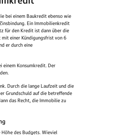
umkredit
ie bei einem Baukredit ebenso wie
 Zinsbindung. Ein Immobilienkredit
z für den Kredit ist dann über die
 mit einer Kündigungsfrist von 6
nd er durch eine
bei einem Konsumkredit. Der
nden.
nk. Durch die lange Laufzeit und die
der Grundschuld auf die betreffende
ann das Recht, die Immobilie zu
ng
ie Höhe des Budgets. Wieviel