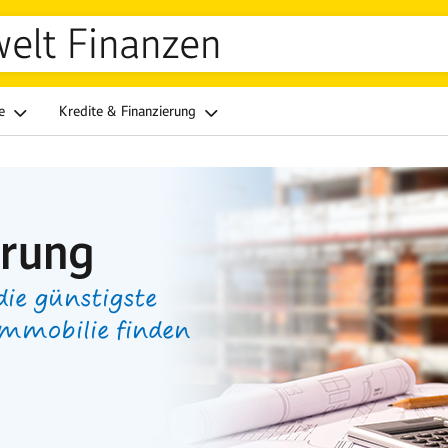
welt Finanzen
ge
Kredite & Finanzierung
erung
die günstigste
Immobilie finden