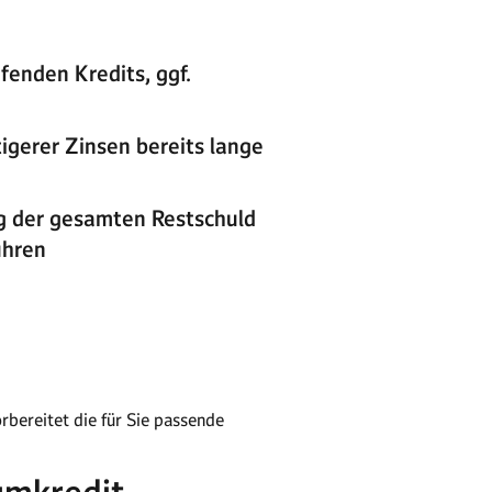
fenden Kredits, ggf.
igerer Zinsen bereits lange
ng der gesamten Restschuld
ühren
rbereitet die für Sie passende