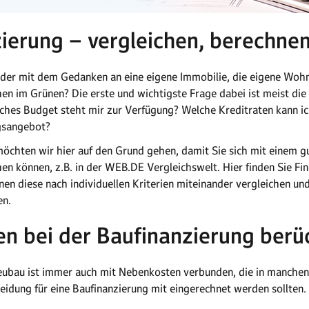
ierung – vergleichen, berechne
ieder mit dem Gedanken an eine eigene Immobilie, die eigene Wo
n im Grünen? Die erste und wichtigste Frage dabei ist meist die 
lches Budget steht mir zur Verfügung? Welche Kreditraten kann 
ngsangebot?
öchten wir hier auf den Grund gehen, damit Sie sich mit einem g
hen können, z.B. in der WEB.DE Vergleichswelt. Hier finden Sie F
nen diese nach individuellen Kriterien miteinander vergleichen u
en.
n bei der Baufinanzierung berüc
eubau ist immer auch mit Nebenkosten verbunden, die in manchen 
eidung für eine Baufinanzierung mit eingerechnet werden sollten.