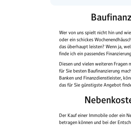
Baufinanz
Wer von uns spielt nicht hin und w
oder ein schickes Wochenendhäusche
das überhaupt leisten? Wenn ja, we
finde ich ein passendes Finanzieru
Diesen und vielen weiteren Fragen m
für Sie besten Baufinanzierung mac
Banken und Finanzdienstleister, kön
das für Sie günstigste Angebot find
Nebenkoste
Der Kauf einer Immobile oder ein N
betragen können und bei der Entsch