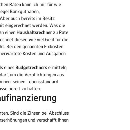
hen Raten kann ich mir für wie
 Regel Bankguthaben,
Aber auch bereits im Besitz
mit eingerechnet werden. Was die
man einen
Haushaltsrechner
zu Rate
hnet dieser, wie viel Geld für die
ht. Bei den genannten Fixkosten
 unerwartete Kosten und Ausgaben
ls eines
Budgetrechners
ermitteln,
darf, um die Verpflichtungen aus
önnen, seinen Lebensstandard
se bereit zu halten.
aufinanzierung
hten. Sind die Zinsen bei Abschluss
Zinserhöhungen und verschafft Ihnen