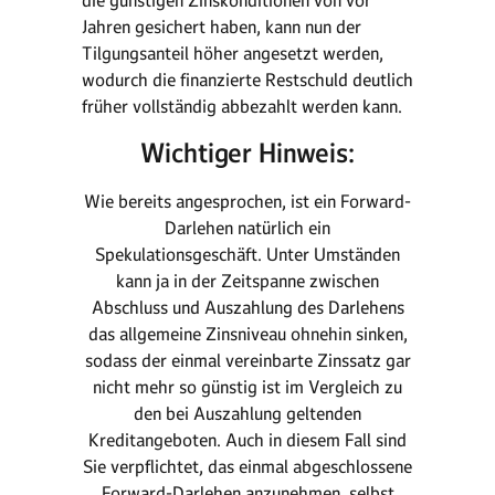
die günstigen Zinskonditionen von vor
Jahren gesichert haben, kann nun der
Tilgungsanteil höher angesetzt werden,
wodurch die finanzierte Restschuld deutlich
früher vollständig abbezahlt werden kann.
Wichtiger Hinweis:
Wie bereits angesprochen, ist ein Forward-
Darlehen natürlich ein
Spekulationsgeschäft. Unter Umständen
kann ja in der Zeitspanne zwischen
Abschluss und Auszahlung des Darlehens
das allgemeine Zinsniveau ohnehin sinken,
sodass der einmal vereinbarte Zinssatz gar
nicht mehr so günstig ist im Vergleich zu
den bei Auszahlung geltenden
Kreditangeboten. Auch in diesem Fall sind
Sie verpflichtet, das einmal abgeschlossene
Forward-Darlehen anzunehmen, selbst