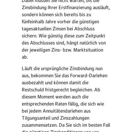
Dabei müssen Sie nicht warten, bis die
Zinsbindung Ihrer Erstfinanzierung ausläuft,
sondern können sich bereits bis zu
fünfeinhalb Jahre vorher die günstigen
tagesaktuellen Zinsen bei Abschluss
sichern. Wie günstig diese zum Zeitpunkt
des Abschlusses sind, hängt natürlich von
der jeweiligen Zins- bzw. Marktsituation
ab.
Läuft die ursprüngliche Zinsbindung nun
aus, bekommen Sie das Forward-Darlehen
ausbezahlt und können damit die
Restschuld fristgerecht begleichen. Ab
diesem Moment werden auch die
entsprechenden Raten fällig, die sich wie
bei jedem Annuitätendarlehen aus
Tilgungsanteil und Zinszahlungen
zusammensetzen. Da Sie sich im besten Fall