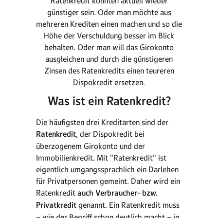
Ratenkredit könnten aktuell wieder
günstiger sein. Oder man möchte aus
mehreren Krediten einen machen und so die
Höhe der Verschuldung besser im Blick
behalten. Oder man will das Girokonto
ausgleichen und durch die günstigeren
Zinsen des Ratenkredits einen teureren
Dispokredit ersetzen.
Was ist ein Ratenkredit?
Die häufigsten drei Kreditarten sind der
Ratenkredit
, der Dispokredit bei
überzogenem Girokonto und der
Immobilienkredit. Mit "Ratenkredit" ist
eigentlich umgangssprachlich ein Darlehen
für Privatpersonen gemeint. Daher wird ein
Ratenkredit
auch Verbraucher- bzw.
Privatkredit
genannt. Ein Ratenkredit muss
– wie der Begriff schon deutlich macht – in