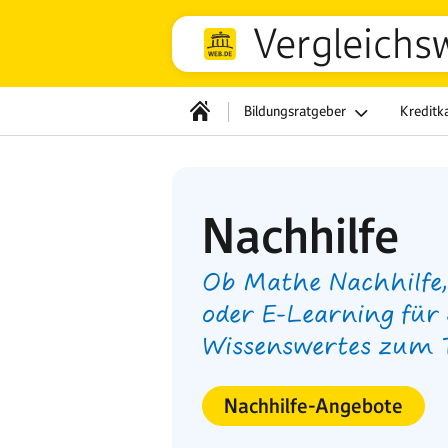
Vergleichs
Bildungsratgeber
Kreditk
Nachhilfe
Ob Mathe Nachhilfe,
oder E-Learning für 
Wissenswertes zum 
Nachhilfe-Angebote