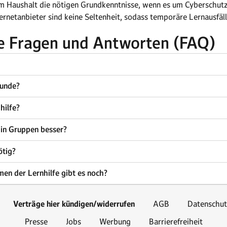
n im Haushalt die nötigen Grundkenntnisse, wenn es um Cyberschut
ernetanbieter sind keine Seltenheit, sodass temporäre Lernausfäll
ge Fragen und Antworten (FAQ)
tunde?
hilfe?
e in Gruppen besser?
ötig?
en der Lernhilfe gibt es noch?
Verträge hier kündigen/widerrufen
AGB
Datenschut
Presse
Jobs
Werbung
Barrierefreiheit