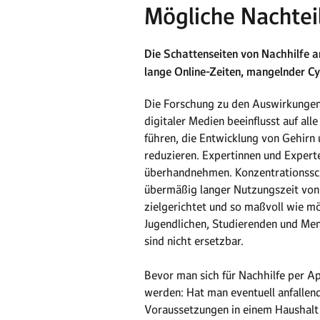
Mögliche Nachteil
Die Schattenseiten von Nachhilfe
lange Online-Zeiten, mangelnder C
Die Forschung zu den Auswirkungen
digitaler Medien beeinflusst auf all
führen, die Entwicklung von Gehirn
reduzieren. Expertinnen und Expert
überhandnehmen. Konzentrationssch
übermäßig langer Nutzungszeit von 
zielgerichtet und so maßvoll wie mö
Jugendlichen, Studierenden und Men
sind nicht ersetzbar.
Bevor man sich für Nachhilfe per Ap
werden: Hat man eventuell anfallend
Voraussetzungen in einem Haushalt