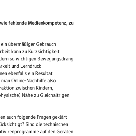
 wie fehlende Medienkompetenz, zu
h ein übermäßiger Gebrauch
arbeit kann zu Kurzsichtigkeit
indern so wichtigen Bewegungsdrang
arkeit und Lerndruck
n ebenfalls ein Resultat
 man Online-Nachhilfe also
eraktion zwischen Kindern,
physische) Nähe zu Gleichaltrigen
ten auch folgende Fragen geklärt
cksichtigt? Sind die technischen
Antivirenprogramme auf den Geräten