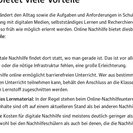
ändert den Alltag sowie die Aufgaben und Anforderungen in Schul
g mit digitalen Medien, selbstständiges Lernen und Recherchiere
 früh wie möglich erlernt werden. Online Nachhilfe bietet diesb
le:
tale Nachhilfe findet dort statt, wo man gerade ist. Das ist vor al
der die nötige Infrastruktur fehlen, eine große Erleichterung.
ilfe online ermöglicht barrierefreien Unterricht. Wer aus bestim
n Unterricht teilnehmen kann, behält den Anschluss an die Klass
 Lernstoff zugeschnitten werden.
les Lernmaterial:
In der Regel stehen beim Online-Nachhilfeunterr
nhalte sind oft auf einem aktuelleren Stand als bei anderen Nachh
e Kosten für digitale Nachhilfe sind meistens deutlich geringer als
wohl bei den Nachhilfeschülern als auch bei denen, die die Nachhil