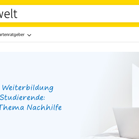
welt
artenratgeber
 Weiterbildung
Studierende:
Thema Nachhilfe