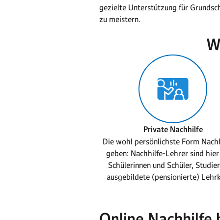
gezielte Unterstützung für Grundsc
zu meistern.
W
Private Nachhilfe
Die wohl persönlichste Form Nachh
geben: Nachhilfe-Lehrer sind hier
Schülerinnen und Schüler, Studie
ausgebildete (pensionierte) Lehrk
Online Nachhilfe b