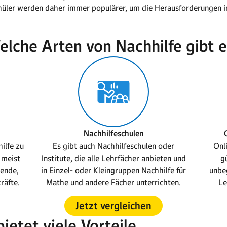
hüler werden daher immer populärer, um die Herausforderungen i
elche Arten von Nachhilfe gibt e
Nachhilfeschulen
ilfe zu
Es gibt auch Nachhilfeschulen oder
Onli
 meist
Institute, die alle Lehrfächer anbieten und
g
rende,
in Einzel- oder Kleingruppen Nachhilfe für
unbe
räfte.
Mathe und andere Fächer unterrichten.
Le
Jetzt vergleichen
ietet viele Vorteile