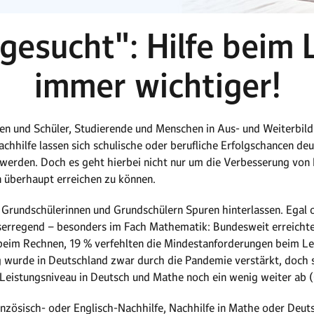
 gesucht": Hilfe beim 
immer wichtiger!
nen und Schüler, Studierende und Menschen in Aus- und Weiterbi
hhilfe lassen sich schulische oder berufliche Erfolgschancen de
t werden. Doch es geht hierbei nicht nur um die Verbesserung von
 überhaupt erreichen zu können.
Grundschülerinnen und Grundschülern Spuren hinterlassen. Egal 
iserregend – besonders im Fach Mathematik: Bundesweit erreichten
beim Rechnen, 19 % verfehlten die Mindestanforderungen beim Le
wurde in Deutschland zwar durch die Pandemie verstärkt, doch si
 Leistungsniveau in Deutsch und Mathe noch ein wenig weiter ab (
nzösisch- oder Englisch-Nachhilfe, Nachhilfe in Mathe oder Deut