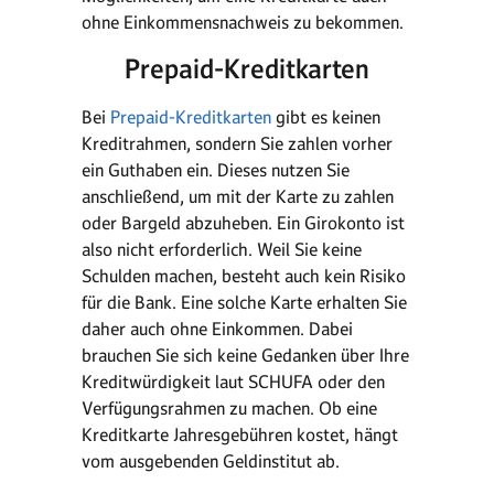
ohne Einkommensnachweis zu bekommen.
Prepaid-Kreditkarten
Bei
Prepaid-Kreditkarten
gibt es keinen
Kreditrahmen, sondern Sie zahlen vorher
ein Guthaben ein. Dieses nutzen Sie
anschließend, um mit der Karte zu zahlen
oder Bargeld abzuheben. Ein Girokonto ist
also nicht erforderlich. Weil Sie keine
Schulden machen, besteht auch kein Risiko
für die Bank. Eine solche Karte erhalten Sie
daher auch ohne Einkommen. Dabei
brauchen Sie sich keine Gedanken über Ihre
Kreditwürdigkeit laut SCHUFA oder den
Verfügungsrahmen zu machen. Ob eine
Kreditkarte Jahresgebühren kostet, hängt
vom ausgebenden Geldinstitut ab.