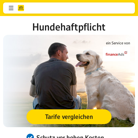
Hundehaftpflicht
ein Service von
Tarife vergleichen
Schutz vor hohen Kosten