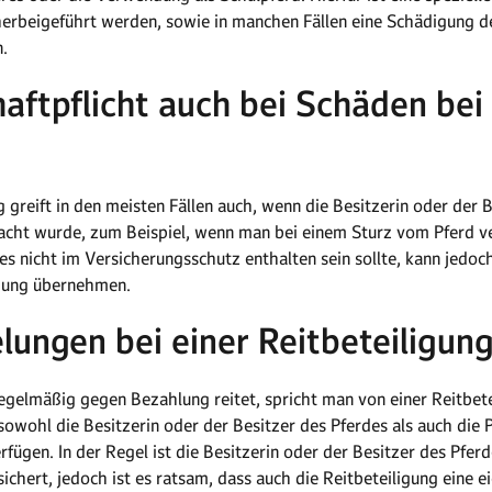
herbeigeführt werden, sowie in manchen Fällen eine Schädigung de
.
haftpflicht auch bei Schäden bei
g greift in den meisten Fällen auch, wenn die Besitzerin oder der 
rsacht wurde, zum Beispiel, wenn man bei einem Sturz vom Pferd v
es nicht im Versicherungsschutz enthalten sein sollte, kann jedoch
rgung übernehmen.
lungen bei einer Reitbeteiligung
regelmäßig gegen Bezahlung reitet, spricht man von einer Reitbete
 sowohl die Besitzerin oder der Besitzer des Pferdes als auch die P
fügen. In der Regel ist die Besitzerin oder der Besitzer des Pferd
ichert, jedoch ist es ratsam, dass auch die Reitbeteiligung eine e