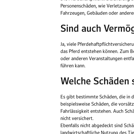
Personenschäden, wie Verletzungen 
Fahrzeugen, Gebäuden oder anderen
Sind auch Vermö
Ja, viele Pferdehaftpflichtversiche
das Pferd entstehen können. Zum Be
oder anderen Veranstaltungen entfal
führen kann.
Welche Schäden s
Es gibt bestimmte Schäden, die in 
beispielsweise Schäden, die vorsätz
Fahrlässigkeit entstehen. Auch Schä
nicht versichert.
Ebenfalls nicht abgedeckt sind Schä
landwirtschaftliche Nutzung des Tier