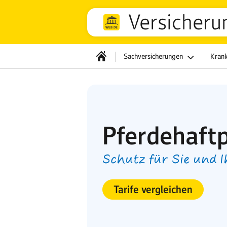
Versicheru
Sachversicherungen
Kran
Pferdehaftp
Schutz für Sie und I
Tarife vergleichen