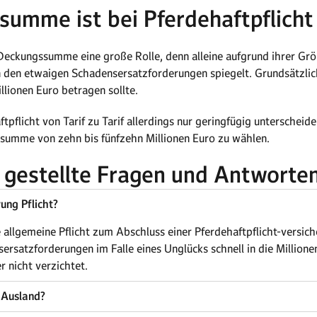
umme ist bei Pferdehaftpflicht
ie Deckungssumme eine große Rolle, denn alleine aufgrund ihrer G
in den etwaigen Schadensersatzforderungen spiegelt. Grundsätzli
ionen Euro betragen sollte.
ftpflicht von Tarif zu Tarif allerdings nur geringfügig unterscheide
ssumme von zehn bis fünfzehn Millionen Euro zu wählen.
 gestellte Fragen und Antworte
rung Pflicht?
 allgemeine Pflicht zum Abschluss einer Pferdehaftpflicht-versic
sersatzforderungen im Falle eines Unglücks schnell in die Milli
r nicht verzichtet.
m Ausland?