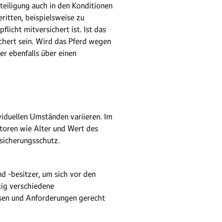
eteiligung auch in den Konditionen
ritten, beispielsweise zu
licht mitversichert ist. Ist das
sichert sein. Wird das Pferd wegen
er ebenfalls über einen
viduellen Umständen variieren. Im
toren wie Alter und Wert des
rsicherungsschutz.
nd -besitzer, um sich vor den
ltig verschiedene
ssen und Anforderungen gerecht