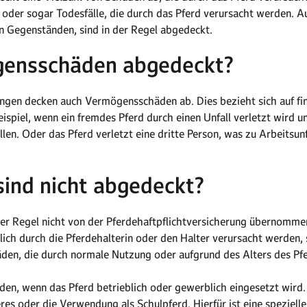
oder sogar Todesfälle, die durch das Pferd verursacht werden. A
 Gegenständen, sind in der Regel abgedeckt.
gensschäden abgedeckt?
rungen decken auch Vermögensschäden ab. Dies bezieht sich auf fina
ispiel, wenn ein fremdes Pferd durch einen Unfall verletzt wird
len. Oder das Pferd verletzt eine dritte Person, was zu Arbeitsun
ind nicht abgedeckt?
der Regel nicht von der Pferdehaftpflichtversicherung übernomm
lich durch die Pferdehalterin oder den Halter verursacht werden,
den, die durch normale Nutzung oder aufgrund des Alters des Pfe
den, wenn das Pferd betrieblich oder gewerblich eingesetzt wird. 
es oder die Verwendung als Schulpferd. Hierfür ist eine spezielle