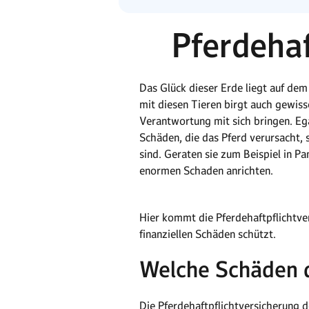
Pferdehaf
Das Glück dieser Erde liegt auf de
mit diesen Tieren birgt auch gewiss
Verantwortung mit sich bringen. Ega
Schäden, die das Pferd verursacht, 
sind. Geraten sie zum Beispiel in P
enormen Schaden anrichten.
Hier kommt die Pferdehaftpflichtvers
finanziellen Schäden schützt.
Welche Schäden d
Die Pferdehaftpflichtversicherung 