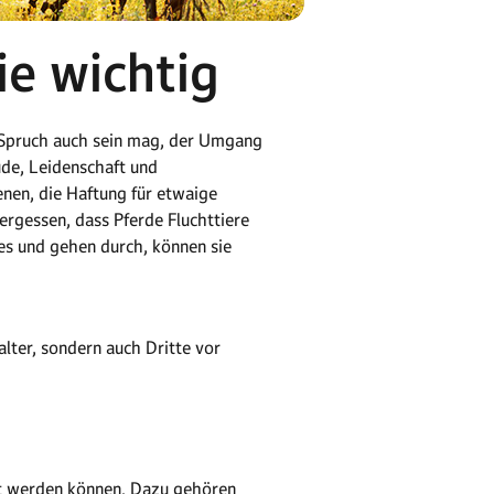
ie wichtig
e Spruch auch sein mag, der Umgang
ude, Leidenschaft und
enen, die Haftung für etwaige
ergessen, dass Pferde Fluchttiere
hes und gehen durch, können sie
alter, sondern auch Dritte vor
cht werden können. Dazu gehören