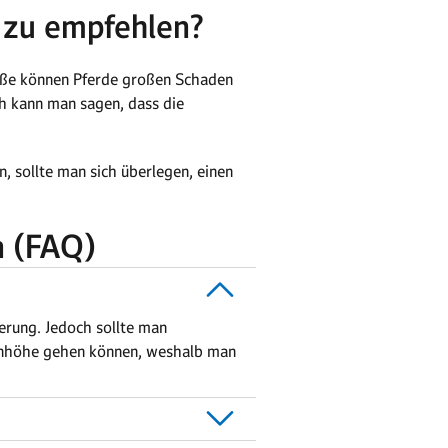
 zu empfehlen?
röße können Pferde großen Schaden
ch kann man sagen, dass die
n, sollte man sich überlegen, einen
n (FAQ)
herung. Jedoch sollte man
onenhöhe gehen können, weshalb man