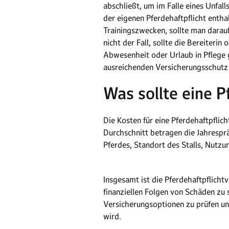
abschließt, um im Falle eines Unfall
der eigenen Pferdehaftpflicht entha
Trainingszwecken, sollte man darauf 
nicht der Fall, sollte die Bereiteri
Abwesenheit oder Urlaub in Pflege g
ausreichenden Versicherungsschutz
Was sollte eine P
Die Kosten für eine Pferdehaftpfli
Durchschnitt betragen die Jahrespr
Pferdes, Standort des Stalls, Nutzu
Insgesamt ist die Pferdehaftpflicht
finanziellen Folgen von Schäden zu s
Versicherungsoptionen zu prüfen un
wird.