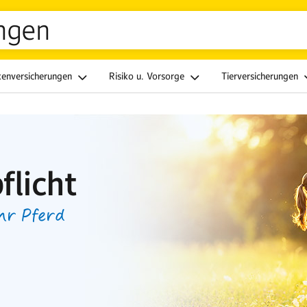
ngen
kenversicherungen
Risiko u. Vorsorge
Tierversicherungen
flicht
hr Pferd