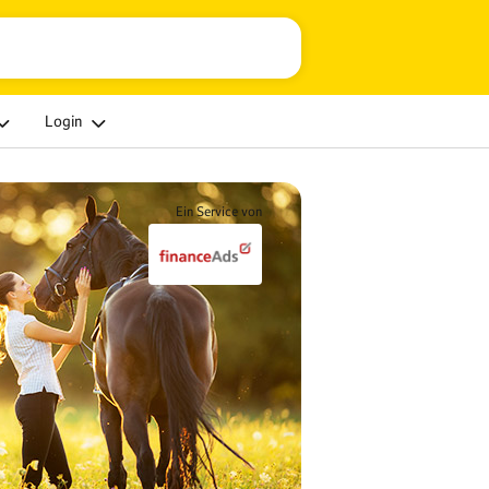
Login
Ein Service von