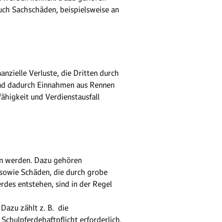
uch Sachschäden, beispielsweise an
nzielle Verluste, die Dritten durch
 und dadurch Einnahmen aus Rennen
fähigkeit und Verdienstausfall
en werden. Dazu gehören
 sowie Schäden, die durch grobe
rdes entstehen, sind in der Regel
Dazu zählt z. B. die
 Schulpferdehaftpflicht erforderlich.