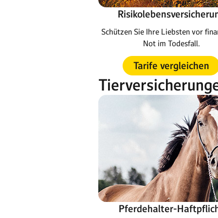
Risikolebensversicheru
Schützen Sie Ihre Liebsten vor fina
Not im Todesfall.
Tarife vergleichen
Tierversicherung
Pferdehalter-Haftpflic