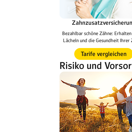
Zahnzusatzversicheru
Bezahlbar schöne Zähne: Erhalten 
Lächeln und die Gesundheit Ihrer 
Tarife vergleichen
Risiko und Vorso