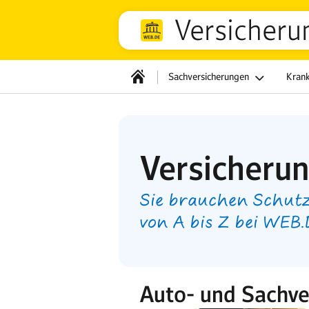
Versicheru
Sachversicherungen
Kran
Versicheru
Sie brauchen Schutz
von A bis Z bei WEB
Auto- und Sachve