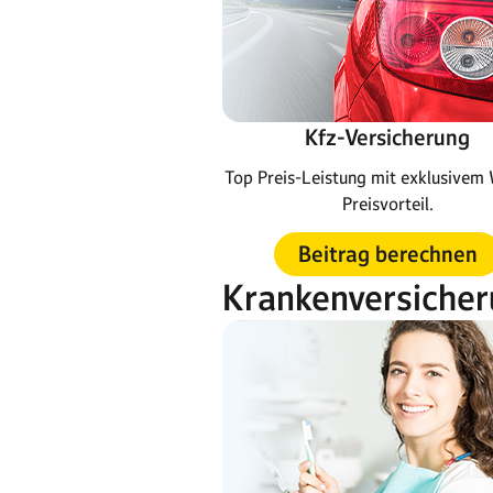
Kfz-Versicherung
Top Preis-Leistung mit exklusive
Preisvorteil.
Beitrag berechnen
Krankenversiche