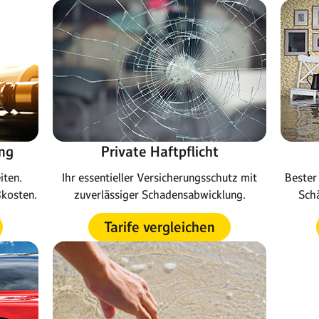
ng
Private Haftpflicht
iten.
Ihr essentieller Versicherungsschutz mit
Bester 
ßkosten.
zuverlässiger Schadensabwicklung.
Schä
Tarife vergleichen