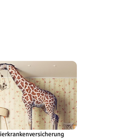
ierkrankenversicherung