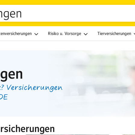
ngen
kenversicherungen
Risiko u. Vorsorge
Tierversicherungen
ngen
? Versicherungen
.DE
rsicherungen