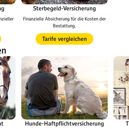
ng
Sterbegeld-Versicherung
nzieller
Finanzielle Absicherung für die Kosten der
Bestattung.
Tarife vergleichen
en
ht
Hunde-Haftpflichtversicherung
T