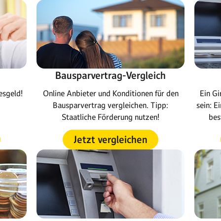
Bausparvertrag-Vergleich
esgeld!
Online Anbieter und Konditionen für den
Ein Gi
Bausparvertrag vergleichen. Tipp:
sein: E
Staatliche Förderung nutzen!
bes
Jetzt vergleichen