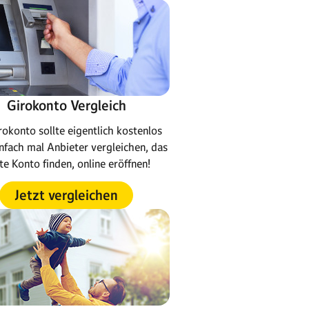
Girokonto Vergleich
rokonto sollte eigentlich kostenlos
infach mal Anbieter vergleichen, das
te Konto finden, online eröffnen!
Jetzt vergleichen