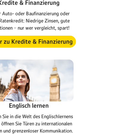
Kredite & Finanzierung
r Auto- oder Baufinanzierung oder
Ratenkredit: Niedrige Zinsen, gute
tionen − nur wer vergleicht, spart!
 zu Kredite & Finanzierung
Englisch lernen
 Sie in die Welt des Englischlernens
 öffnen Sie Türen zu internationalen
n und grenzenloser Kommunikation.