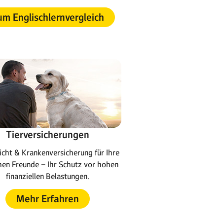
m Englischlernvergleich
Tierversicherungen
icht & Krankenversicherung für Ihre
chen Freunde – Ihr Schutz vor hohen
finanziellen Belastungen.
Mehr Erfahren