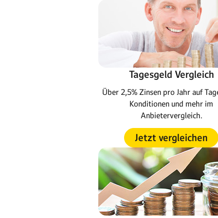
Tagesgeld Vergleich
Über 2,5% Zinsen pro Jahr auf Tag
Konditionen und mehr im
Anbietervergleich.
Jetzt vergleichen