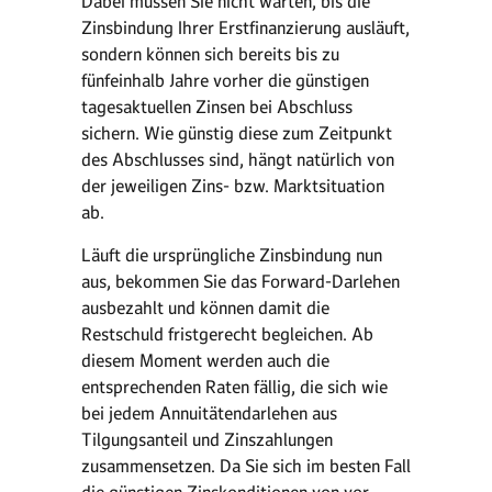
Dabei müssen Sie nicht warten, bis die
Zinsbindung Ihrer Erstfinanzierung ausläuft,
sondern können sich bereits bis zu
fünfeinhalb Jahre vorher die günstigen
tagesaktuellen Zinsen bei Abschluss
sichern. Wie günstig diese zum Zeitpunkt
des Abschlusses sind, hängt natürlich von
der jeweiligen Zins- bzw. Marktsituation
ab.
Läuft die ursprüngliche Zinsbindung nun
aus, bekommen Sie das Forward-Darlehen
ausbezahlt und können damit die
Restschuld fristgerecht begleichen. Ab
diesem Moment werden auch die
entsprechenden Raten fällig, die sich wie
bei jedem Annuitätendarlehen aus
Tilgungsanteil und Zinszahlungen
zusammensetzen. Da Sie sich im besten Fall