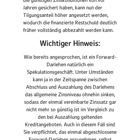
die günstigen Zinskonditionen von vor
Jahren gesichert haben, kann nun der
Tilgungsanteil höher angesetzt werden,
wodurch die finanzierte Restschuld deutlich
früher vollständig abbezahlt werden kann.
Wichtiger Hinweis:
Wie bereits angesprochen, ist ein Forward-
Darlehen natürlich ein
Spekulationsgeschäft. Unter Umständen
kann ja in der Zeitspanne zwischen
Abschluss und Auszahlung des Darlehens
das allgemeine Zinsniveau ohnehin sinken,
sodass der einmal vereinbarte Zinssatz gar
nicht mehr so günstig ist im Vergleich zu
den bei Auszahlung geltenden
Kreditangeboten. Auch in diesem Fall sind
Sie verpflichtet, das einmal abgeschlossene
Forward-Darlehen anzunehmen, selbst