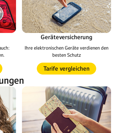
Geräteversicherung
Ihre elektronischen Geräte verdienen den
auch:
besten Schutz
en.
Tarife vergleichen
rungen