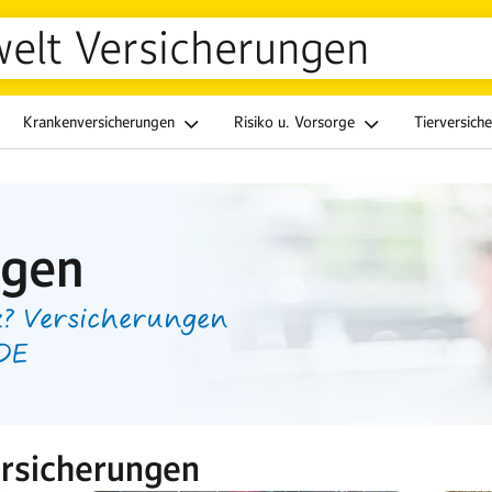
welt Versicherungen
Krankenversicherungen
Risiko u. Vorsorge
Tierversich
ngen
? Versicherungen
.DE
rsicherungen