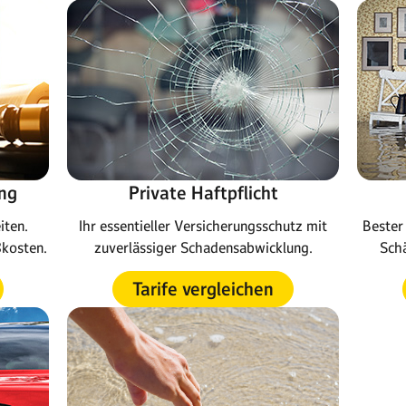
ng
Private Haftpflicht
iten.
Ihr essentieller Versicherungsschutz mit
Bester 
ßkosten.
zuverlässiger Schadensabwicklung.
Schä
Tarife vergleichen