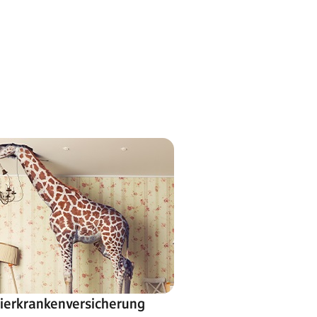
ierkrankenversicherung