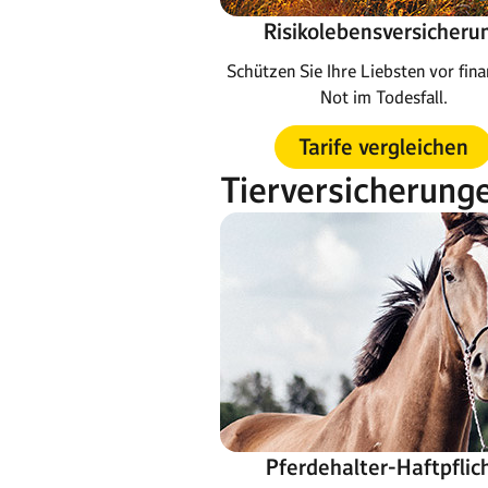
Risikolebensversicheru
Schützen Sie Ihre Liebsten vor fina
Not im Todesfall.
Tarife vergleichen
Tierversicherung
Pferdehalter-Haftpflic