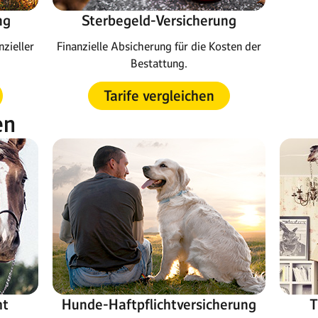
ng
Sterbegeld-Versicherung
nzieller
Finanzielle Absicherung für die Kosten der
Bestattung.
Tarife vergleichen
en
ht
Hunde-Haftpflichtversicherung
T