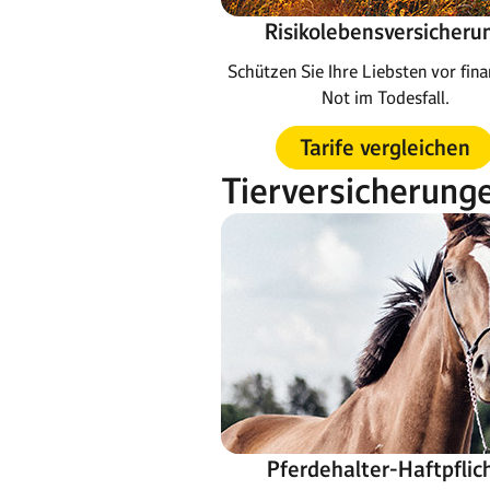
Risikolebensversicheru
Schützen Sie Ihre Liebsten vor fina
Not im Todesfall.
Tarife vergleichen
Tierversicherung
Pferdehalter-Haftpflic