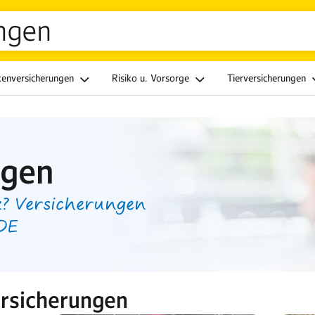
ngen
kenversicherungen
Risiko u. Vorsorge
Tierversicherungen
ngen
? Versicherungen
.DE
rsicherungen