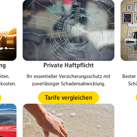
ng
Private Haftpflicht
iten.
Ihr essentieller Versicherungsschutz mit
Bester 
ßkosten.
zuverlässiger Schadensabwicklung.
Schä
Tarife vergleichen