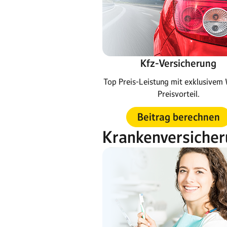
Kfz-Versicherung
Top Preis-Leistung mit exklusive
Preisvorteil.
Beitrag berechnen
Krankenversiche