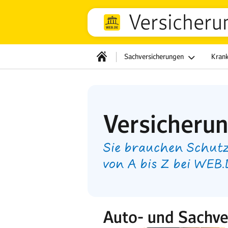
Versicheru
Sachversicherungen
Kran
Versicheru
Sie brauchen Schutz
von A bis Z bei WEB
Auto- und Sachve