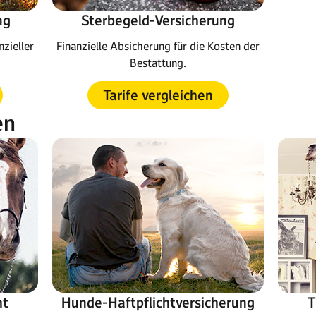
ng
Sterbegeld-Versicherung
nzieller
Finanzielle Absicherung für die Kosten der
Bestattung.
Tarife vergleichen
en
ht
Hunde-Haftpflichtversicherung
T