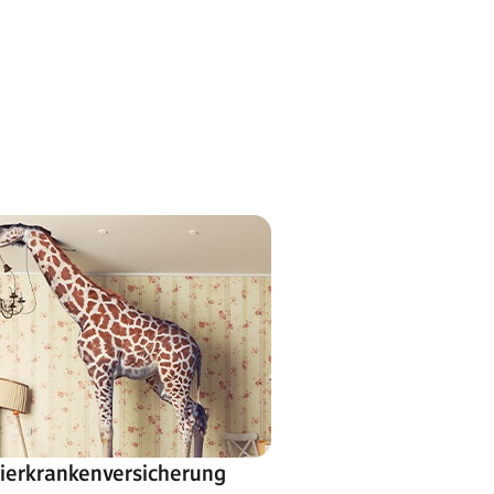
ierkrankenversicherung