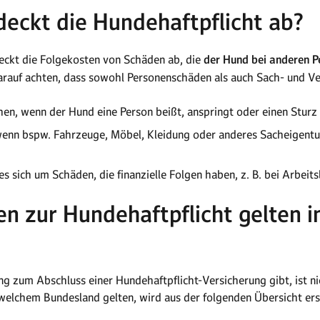
eckt die Hundehaftpflicht ab?
eckt die Folgekosten von Schäden ab, die
der Hund bei anderen P
darauf achten, dass sowohl Personenschäden als auch Sach- und 
n, wenn der Hund eine Person beißt, anspringt oder einen Sturz 
enn bspw. Fahrzeuge, Möbel, Kleidung oder anderes Sacheigent
 sich um Schäden, die finanzielle Folgen haben, z. B. bei Arbeits
n zur Hundehaftpflicht gelten i
ng zum Abschluss einer Hundehaftpflicht-Versicherung gibt, ist nic
elchem Bundesland gelten, wird aus der folgenden Übersicht ersi