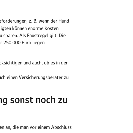
zforderungen, z. B. wenn der Hund
ädigten können enorme Kosten
sparen. Als Faustregel gilt: Die
r 250.000 Euro liegen.
sichtigen und auch, ob es in der
uch einen Versicherungsberater zu
ng sonst noch zu
gen an, die man vor einem Abschluss