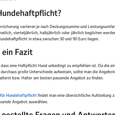
Hundehaftpflicht?
versicherung variieren je nach Deckungssumme und Leistungsumfa
atlich, vierteljährlich, halbjährlich oder jährlich beglichen werd
 Hundehaftpflicht in etwa zwischen 30 und 90 Euro liegen.
 ein Fazit
dass eine Haftpflicht Hund unbedingt zu empfehlen ist. Da die ei
 durchaus große Unterschiede aufweisen, sollte man die Angebote
alterin bzw. Halter am besten passende Angebot zu finden.
für Hundehaftpflicht
findet man eine übersichtliche Aufstellung 
assende Angebot auswählen.