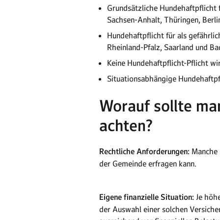
Grundsätzliche Hundehaftpflicht 
Sachsen-Anhalt, Thüringen, Berli
Hundehaftpflicht für als gefährl
Rheinland-Pfalz, Saarland und B
Keine Hundehaftpflicht-Pflicht 
Situationsabhängige Hundehaftpfli
Worauf sollte ma
achten?
Rechtliche Anforderungen:
Manche R
der Gemeinde erfragen kann.
Eigene finanzielle Situation:
Je höhe
der Auswahl einer solchen Versicher