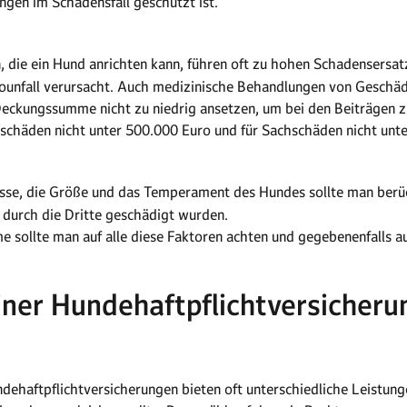
ungen im Schadensfall geschützt ist.
 die ein Hund anrichten kann, führen oft zu hohen Schadensersat
utounfall verursacht. Auch medizinische Behandlungen von Gesch
eckungssumme nicht zu niedrig ansetzen, um bei den Beiträgen zu 
chäden nicht unter 500.000 Euro und für Sachschäden nicht unte
se, die Größe und das Temperament des Hundes sollte man berück
 durch die Dritte geschädigt wurden.
sollte man auf alle diese Faktoren achten und gegebenenfalls a
iner Hundehaftpflichtversicheru
dehaftpflichtversicherungen bieten oft unterschiedliche Leistun