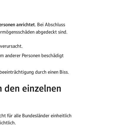
ersonen anrichtet
. Bei Abschluss
Vermögensschäden abgedeckt sind.
verursacht.
um anderer Personen beschädigt
beeinträchtigung durch einen Biss.
n den einzelnen
ht für alle Bundesländer einheitlich
chtlich.