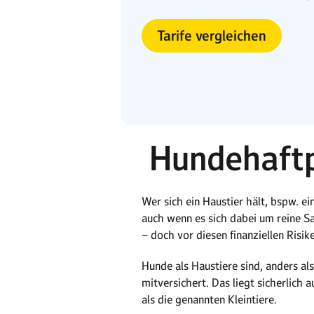
Tarife vergleichen
Hundehaftpf
Wer sich ein Haustier hält, bspw. ei
auch wenn es sich dabei um reine S
– doch vor diesen finanziellen Risi
Hunde als Haustiere sind, anders al
mitversichert. Das liegt sicherlich
als die genannten Kleintiere.