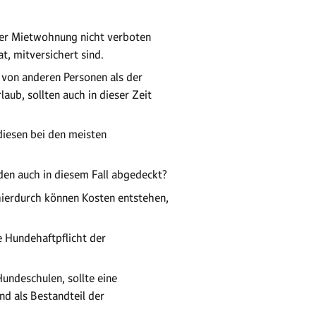
iner Mietwohnung nicht verboten
, mitversichert sind.
r von anderen Personen als der
aub, sollten auch in dieser Zeit
diesen bei den meisten
en auch in diesem Fall abgedeckt?
hierdurch können Kosten entstehen,
e Hundehaftpflicht der
Hundeschulen, sollte eine
d als Bestandteil der