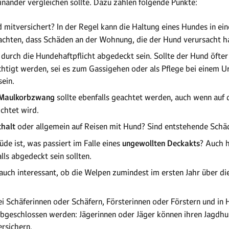
nander vergleichen sollte. Dazu zählen folgende Punkte:
mitversichert? In der Regel kann die Haltung eines Hundes in e
achten, dass Schäden an der Wohnung, die der Hund verursacht hat
 durch die Hundehaftpflicht abgedeckt sein. Sollte der Hund öfte
htigt werden, sei es zum Gassigehen oder als Pflege bei einem Url
ein.
 Maulkorbzwang
sollte ebenfalls geachtet werden, auch wenn auf 
chtet wird.
halt
oder allgemein auf Reisen mit Hund? Sind entstehende Schäd
üde ist, was passiert im Falle eines
ungewollten Deckakts
? Auch 
lls abgedeckt sein sollten.
 auch interessant, ob die Welpen zumindest im ersten Jahr über di
bei Schäferinnen oder Schäfern, Försterinnen oder Förstern und in 
bgeschlossen werden: Jägerinnen oder Jäger können ihren Jagdhun
ersichern.