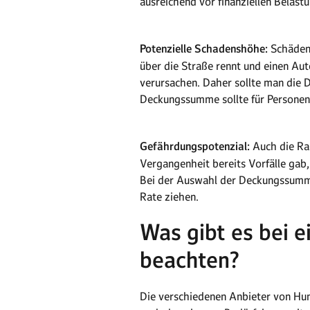
ausreichend vor finanziellen Belast
Potenzielle Schadenshöhe:
Schäden,
über die Straße rennt und einen A
verursachen. Daher sollte man die D
Deckungssumme sollte für Personens
Gefährdungspotenzial:
Auch die Ras
Vergangenheit bereits Vorfälle gab,
Bei der Auswahl der Deckungssumme 
Rate ziehen.
Was gibt es bei e
beachten?
Die verschiedenen Anbieter von Hun