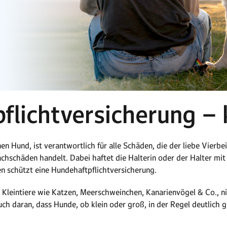
lichtversicherung – 
nen Hund, ist verantwortlich für alle Schäden, die der liebe Vierbe
achschäden handelt. Dabei haftet die Halterin oder der Halter 
ken schützt eine Hundehaftpflichtversicherung.
s Kleintiere wie Katzen, Meerschweinchen, Kanarienvögel & Co., nic
 auch daran, dass Hunde, ob klein oder groß, in der Regel deutlic