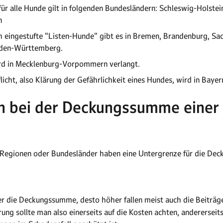
für alle Hunde gilt in folgenden Bundesländern: Schleswig-Holste
n
ich eingestufte "Listen-Hunde" gibt es in Bremen, Brandenburg, S
aden-Württemberg.
wird in Mecklenburg-Vorpommern verlangt.
cht, also Klärung der Gefährlichkeit eines Hundes, wird in Bayer
n bei der Deckungssumme einer 
egionen oder Bundesländer haben eine Untergrenze für die Deck
r die Deckungssumme, desto höher fallen meist auch die Beiträge 
ung sollte man also einerseits auf die Kosten achten, andererseit