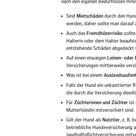
nach den eigenen Bedürfnissen mitei
Sind
Mietschäden
durch den Hund 
werden, daher sollte man darauf 
Auch das
Fremdhüterrisiko
sollte
Halterin oder dem Halter beaufsic
entstehende Schäden abgedeckt s
Auf einen etwaigen
Leinen- oder
Versicherungen mittlerweile verzi
Was ist bei einem
Auslandsaufent
Falls der Hund ein unkastrierter R
die durch die Versicherung ebenfa
Für
Züchterinnen und Züchter
ist
Mutterhündin mitversichert sind.
Gilt der Hund als
Nutztier
, z. B. 
betriebliche Hundeversicherung a
Jagdhaftpflichtversicherung mitv