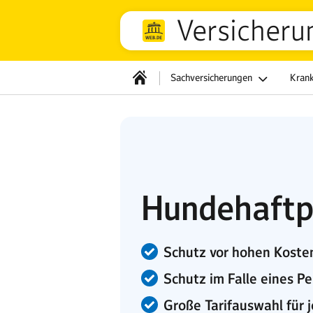
Versicheru
Sachversicherungen
Kran
Hundehaftpf
Schutz vor hohen Koste
Schutz im Falle eines 
Große Tarifauswahl für 