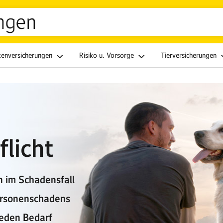
ngen
kenversicherungen
Risiko u. Vorsorge
Tierversicherungen
licht
n im Schadensfall
Personenschadens
jeden Bedarf