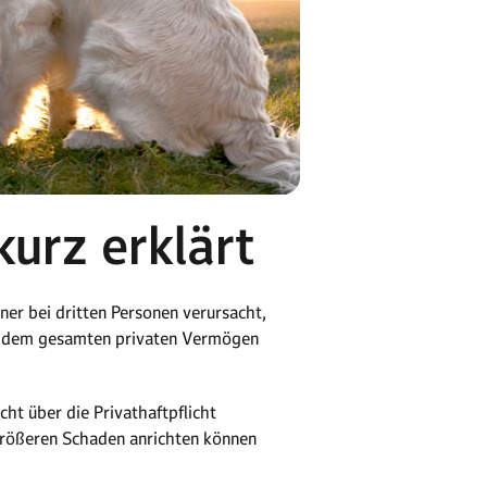
kurz erklärt
iner bei dritten Personen verursacht,
mit dem gesamten privaten Vermögen
ht über die Privathaftpflicht
h größeren Schaden anrichten können