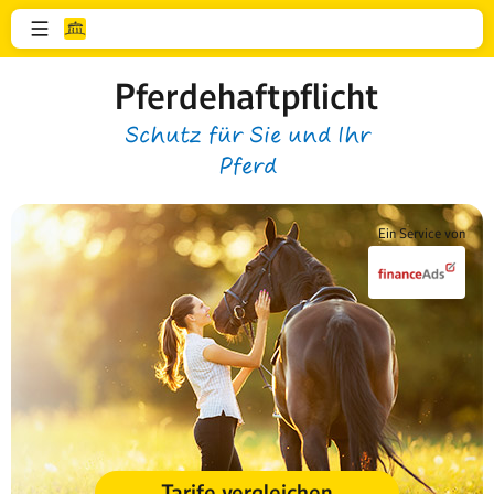
Pferdehaftpflicht
Schutz für Sie und Ihr
Pferd
Ein Service von
Tarife vergleichen