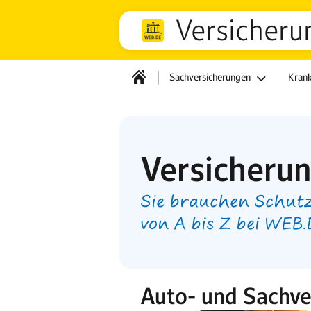
Versicheru
Sachversicherungen
Kran
Versicheru
Sie brauchen Schutz
von A bis Z bei WEB
Auto- und Sachve