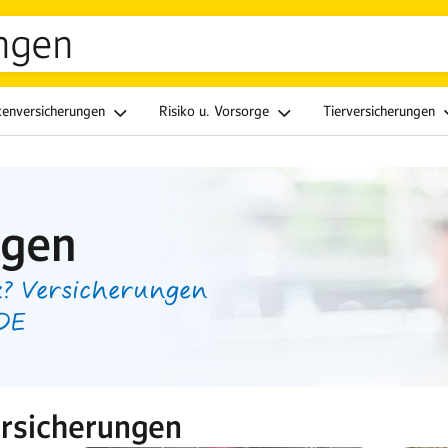
ngen
kenversicherungen
Risiko u. Vorsorge
Tierversicherungen
ngen
? Versicherungen
.DE
rsicherungen