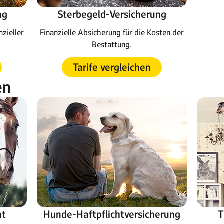
ng
Sterbegeld-Versicherung
nzieller
Finanzielle Absicherung für die Kosten der
Bestattung.
Tarife vergleichen
en
ht
Hunde-Haftpflichtversicherung
T