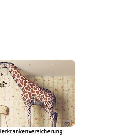
ierkrankenversicherung