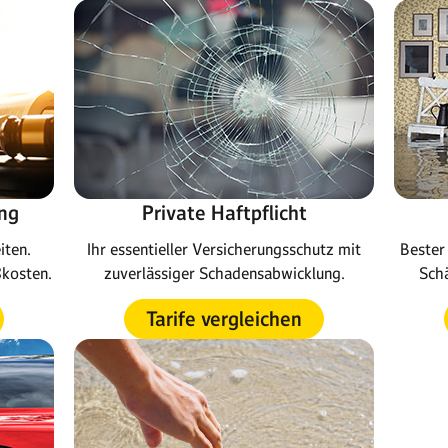
ng
Private Haftpflicht
iten.
Ihr essentieller Versicherungsschutz mit
Bester 
ßkosten.
zuverlässiger Schadensabwicklung.
Schä
Tarife vergleichen