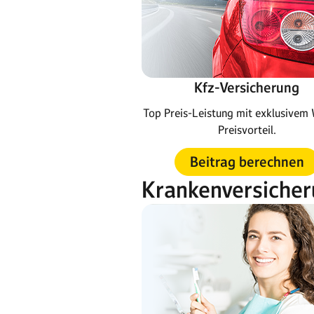
Kfz-Versicherung
Top Preis-Leistung mit exklusive
Preisvorteil.
Beitrag berechnen
Krankenversiche