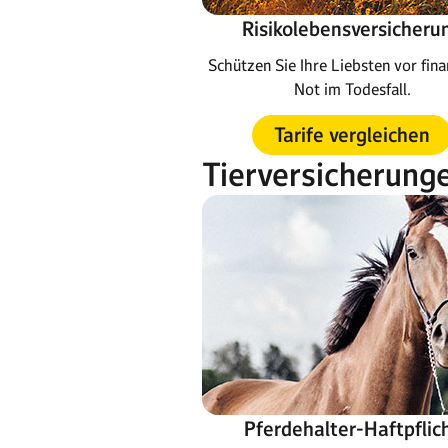
Risikolebensversicheru
Schützen Sie Ihre Liebsten vor fina
Not im Todesfall.
Tarife vergleichen
Tierversicherung
Pferdehalter-Haftpflic