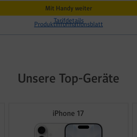
Mit Handy weiter
Tarifdetails
Produktinformationsblatt
Unsere Top-Geräte
iPhone 17