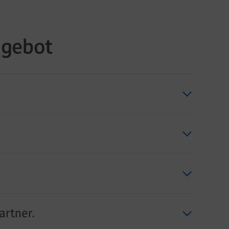
ngebot
artner.