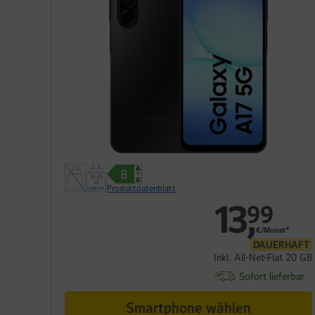
Produktdatenblatt
13
,
99
€/Monat*
DAUERHAFT
Inkl. All-Net-Flat 20 GB
Sofort lieferbar
Smartphone wählen