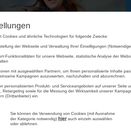
ellungen
 Cookies und ähnliche Technologien für folgende Zwecke:
ellung der Webseite und Verwaltung Ihrer Einwilligungen (Notwendige
rt-Funktionalitäten für unsere Webseite, statistische Analyse der Web
alten
onen mit ausgewählten Partnern, um Ihnen personalisierte Inhalte pas
WEB.DE Handytarife
einsame Kampagnen auszuwerten, nachzuhalten und abzurechnen.
n personalisierten Produkt- und Serviceangeboten auf unserer Seite un
), Retargeting sowie für die Messung der Wirksamkeit unserer Kampagn
 (Drittanbieter) ein.
All-Net-Flat
Sie können die Verwendung von Cookies (mit Ausnahme
hier
der Kategorie notwendig)
auch einzeln auswählen
mit passgenauen GB
oder ablehnen.