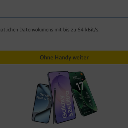
atlichen Datenvolumens mit bis zu 64 kBit/s.
Ohne Handy weiter