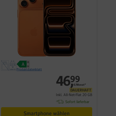
Produktdatenblatt
46
,
99
€/Monat*
DAUERHAFT
Inkl. All-Net-Flat 20 GB
Sofort lieferbar
Smartphone wählen