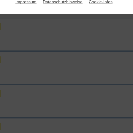
Impressum
Datenschutzhinweise
Cookie-Infos
Mit Vertragslaufzeit
Monatlich kündbar