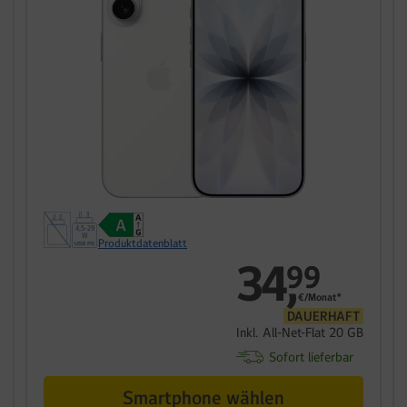
Produktdatenblatt
34
,
99
€/Monat*
DAUERHAFT
Inkl. All-Net-Flat 20 GB
Sofort lieferbar
Smartphone wählen