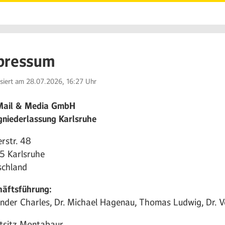
pressum
isiert am 28.07.2026, 16:27 Uhr
Mail & Media GmbH
niederlassung Karlsruhe
rstr. 48
5 Karlsruhe
schland
häftsführung
:
nder Charles, Dr. Michael Hagenau, Thomas Ludwig,
Dr. 
tsitz Montabaur