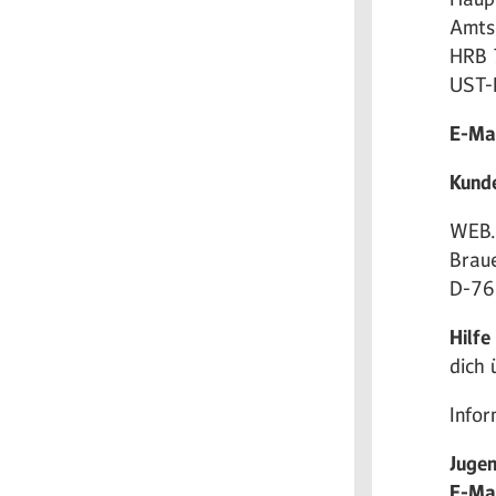
Amts
HRB 
UST-
E-Mai
Kund
WEB.
Brau
D-76
Hilfe
dich 
Infor
Juge
E-Ma