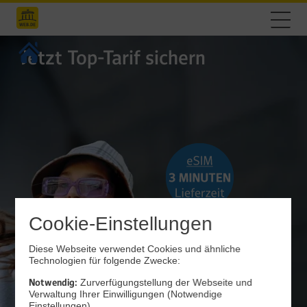
Jetzt Top-Tarif sichern
Cookie-Einstellungen
Diese Webseite verwendet Cookies und ähnliche
Technologien für folgende Zwecke:
Notwendig:
Zurverfügungstellung der Webseite und
Verwaltung Ihrer Einwilligungen (Notwendige
Einstellungen)