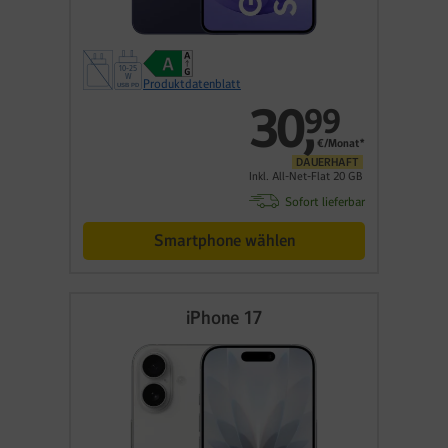
Produktdatenblatt
30
,
99
€/Monat*
DAUERHAFT
Inkl. All-Net-Flat 20 GB
Sofort lieferbar
Smartphone wählen
iPhone 17