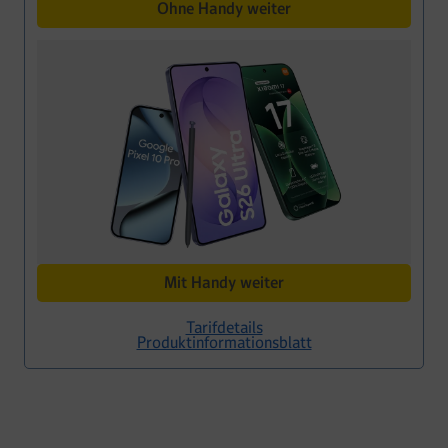
Ohne Handy weiter
Mit Handy weiter
Tarifdetails
Produktinformationsblatt