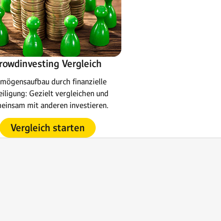
rowdinvesting Vergleich
mögensaufbau durch finanzielle
iligung: Gezielt vergleichen und
einsam mit anderen investieren.
Vergleich starten