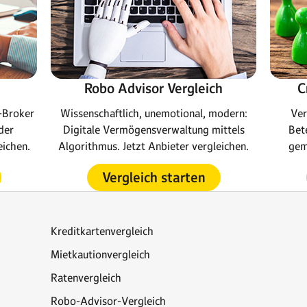
Robo Advisor Vergleich
C
-Broker
Wissenschaftlich, unemotional, modern:
Ver
der
Digitale Vermögensverwaltung mittels
Bete
eichen.
Algorithmus. Jetzt Anbieter vergleichen.
gem
Vergleich starten
Kreditkartenvergleich
Mietkautionvergleich
Ratenvergleich
Robo-Advisor-Vergleich