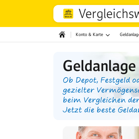
Vergleichs
Konto & Karte
Geldanla
Geldanlage
Ob Depot, Festgeld od
gezielter Vermögens
beim Vergleichen der
Jetzt die beste Gelda