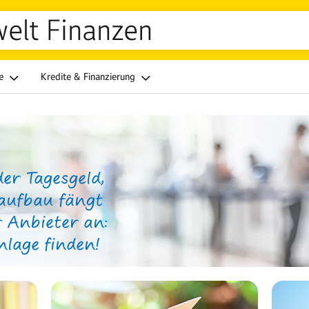
welt Finanzen
ge
Kredite & Finanzierung
er Tagesgeld,
aufbau fängt
 Anbieter an:
nlage finden!