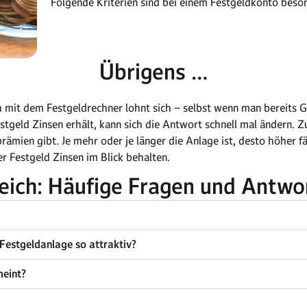
Folgende Kriterien sind bei einem Festgeldkonto beso
Übrigens …
h mit dem Festgeldrechner lohnt sich – selbst wenn man bereits G
stgeld Zinsen erhält, kann sich die Antwort schnell mal ändern. Z
ämien gibt. Je mehr oder je länger die Anlage ist, desto höher fä
r Festgeld Zinsen im Blick behalten.
leich: Häufige Fragen und Antwo
Festgeldanlage so attraktiv?
meint?