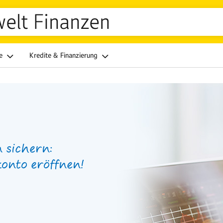
welt Finanzen
ge
Kredite & Finanzierung
 sichern:
konto eröffnen!