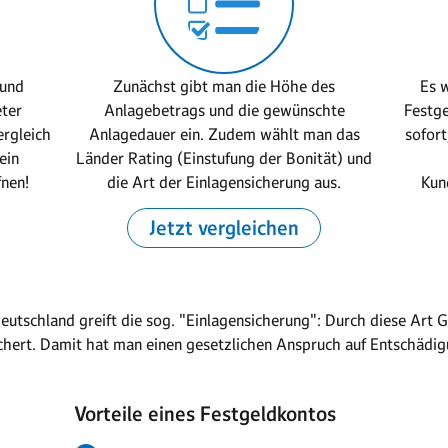
 und
Zunächst gibt man die Höhe des
Es w
eter
Anlagebetrags und die gewünschte
Festge
ergleich
Anlagedauer ein. Zudem wählt man das
sofort
ein
Länder Rating (Einstufung der Bonität) und
fnen!
die Art der Einlagensicherung aus.
Kun
Jetzt vergleichen
eutschland greift die sog. "Einlagensicherung": Durch diese Art 
hert. Damit hat man einen gesetzlichen Anspruch auf Entschädigu
Vorteile eines Festgeldkontos