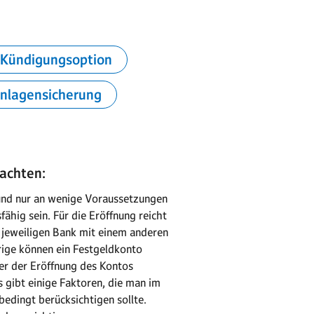
Kündigungsoption
inlagensicherung
eachten:
 und nur an wenige Voraussetzungen
ähig sein. Für die Eröffnung reicht
r jeweiligen Bank mit einem anderen
rige können ein Festgeldkonto
ter der Eröffnung des Kontos
s gibt einige Faktoren, die man im
edingt berücksichtigen sollte.