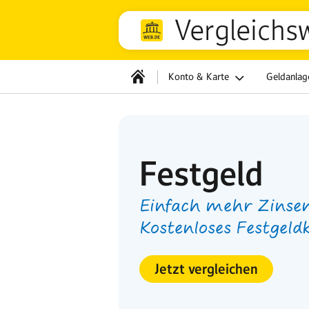
Vergleichs
Konto & Karte
Geldanla
Festgeld
Einfach mehr Zinsen
Kostenloses Festgeld
Jetzt vergleichen