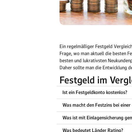
Ein regelmäßiger Festgeld Vergleic
Frage, wo man aktuell die besten Fe
besten und lukrativsten Neukundenpr
Daher sollte man die Entwicklung de
Festgeld im Verg
Ist ein Festgeldkonto kostenlos?
Was macht den Festzins bei einer 
Was ist mit Einlagensicherung ge
Was bedeutet Länder Rating?