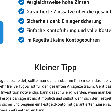
Vergleichsweise hohe Zinsen
Garantierte Zinssätze über die gesam
Sicherheit dank Einlagensicherung
Einfache Kontoführung und volle Koste
Im Regelfall keine Kontogebühren
Kleiner Tipp
age entscheidet, sollte man sich darüber im Klaren sein, dass der
t mehr frei verfügbar ist für den gesamten Anlagezeitraum. Geht 
e Investition notwendig, kann das schwierig werden, wenn man ke
 Festgeldanlage ist nicht möglich und selbst wenn sich der Festge
o sicher und bequem ein Festgeldkonto mit garantierten Zinsen au
gere Zeit) entbehren kann.