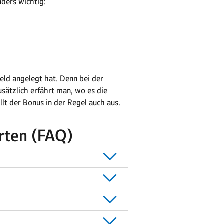
nders wichtig:
eld angelegt hat. Denn bei der
usätzlich erfährt man, wo es die
llt der Bonus in der Regel auch aus.
rten (FAQ)