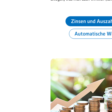
Zinsen und Ausza
Automatische W