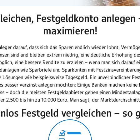
leichen, Festgeldkonto anlegen
maximieren!
nleger darauf, dass sich das Sparen endlich wieder lohnt, Vermö
nsen sind und bleiben extrem niedrig, eine deutliche Erhöhung des 
öglich, eine bessere Rendite zu erzielen – wenn man sich darauf ei
eldanlagen wie Sparbriefe und Sparkonten mit Festzinsvereinbarun
ge Lösungen wie beispielsweise Tagesgeld. Ein unverbindlicher Fest
 es besser verzinst anlegen möchten: Einige Banken machen keine 
ss – doch die meisten Festgeldanbieter geben einen Mindestanlag
er 2.500 bis hin zu 10.000 Euro. Man sagt, der Marktdurchschnitt
nlos Festgeld vergleichen – so g