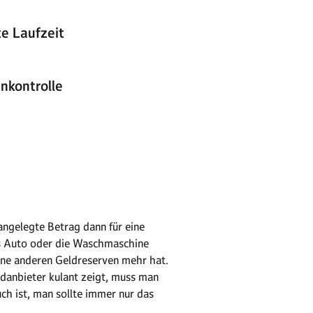
te Laufzeit
nkontrolle
 angelegte Betrag dann für eine
das Auto oder die Waschmaschine
ine anderen Geldreserven mehr hat.
ldanbieter kulant zeigt, muss man
ch ist, man sollte immer nur das