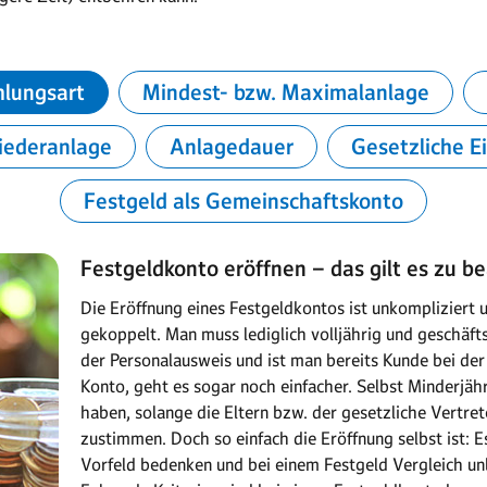
hlungsart
Mindest- bzw. Maximalanlage
iederanlage
Anlagedauer
Gesetzliche E
Festgeld als Gemeinschaftskonto
Festgeldkonto eröffnen – das gilt es zu b
Die Eröffnung eines Festgeldkontos ist unkompliziert
gekoppelt. Man muss lediglich volljährig und geschäftsf
der Personalausweis und ist man bereits Kunde bei de
Konto, geht es sogar noch einfacher. Selbst Minderjäh
haben, solange die Eltern bzw. der gesetzliche Vertre
zustimmen. Doch so einfach die Eröffnung selbst ist: E
Vorfeld bedenken und bei einem Festgeld Vergleich unb