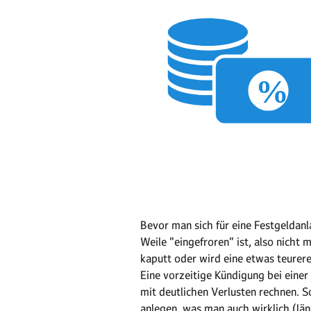
Bevor man sich für eine Festgeldanl
Weile "eingefroren" ist, also nich
kaputt oder wird eine etwas teurer
Eine vorzeitige Kündigung bei einer
mit deutlichen Verlusten rechnen. S
anlegen, was man auch wirklich (län