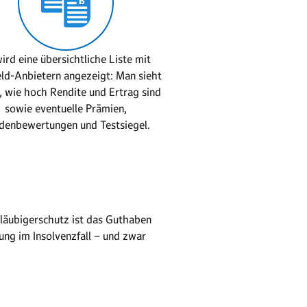
ird eine übersichtliche Liste mit
ld-Anbietern angezeigt: Man sieht
, wie hoch Rendite und Ertrag sind
sowie eventuelle Prämien,
denbewertungen und Testsiegel.
Gläubigerschutz ist das Guthaben
ng im Insolvenzfall – und zwar