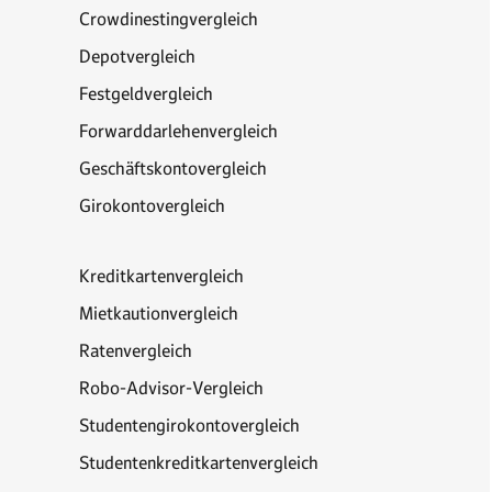
Crowdinestingvergleich
Depotvergleich
Festgeldvergleich
Forwarddarlehenvergleich
Geschäftskontovergleich
Girokontovergleich
Kreditkartenvergleich
Mietkautionvergleich
Ratenvergleich
Robo-Advisor-Vergleich
Studentengirokontovergleich
Studentenkreditkartenvergleich