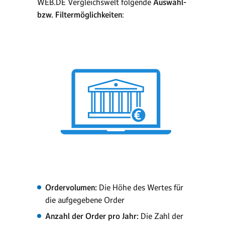
WEB.DE Vergleichswelt folgende
Auswahl-
bzw. Filtermöglichkeiten
:
Ordervolumen:
Die Höhe des Wertes für
die aufgegebene Order
Anzahl der Order pro Jahr:
Die Zahl der