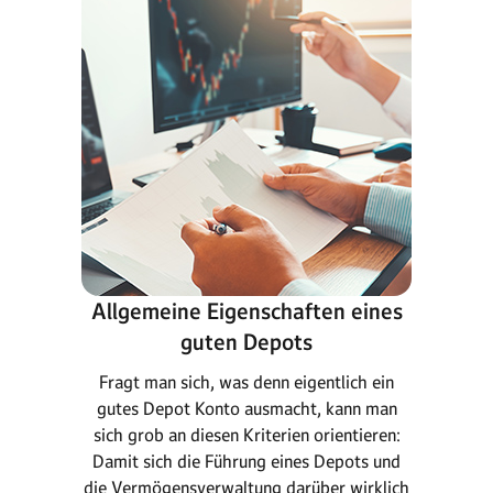
Allgemeine Eigenschaften eines
guten Depots
Fragt man sich, was denn eigentlich ein
gutes Depot Konto ausmacht, kann man
sich grob an diesen Kriterien orientieren:
Damit sich die Führung eines Depots und
die Vermögensverwaltung darüber wirklich