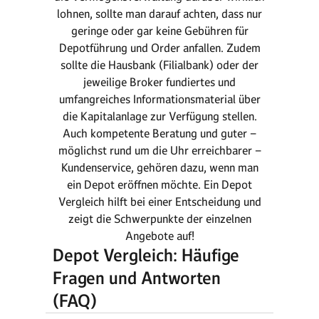
lohnen, sollte man darauf achten, dass nur
geringe oder gar keine Gebühren für
Depotführung und Order anfallen. Zudem
sollte die Hausbank (Filialbank) oder der
jeweilige Broker fundiertes und
umfangreiches Informationsmaterial über
die Kapitalanlage zur Verfügung stellen.
Auch kompetente Beratung und guter –
möglichst rund um die Uhr erreichbarer –
Kundenservice, gehören dazu, wenn man
ein Depot eröffnen möchte. Ein Depot
Vergleich hilft bei einer Entscheidung und
zeigt die Schwerpunkte der einzelnen
Angebote auf!
Depot Vergleich: Häufige
Fragen und Antworten
(FAQ)