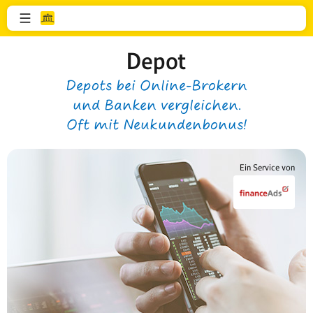
Depot
Depots bei Online-Brokern
und Banken vergleichen.
Oft mit Neukundenbonus!
Ein Service von