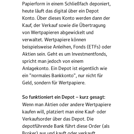
Papierform in einem Schließfach deponiert,
heute läuft das digital über ein Depot
Konto. Über dieses Konto werden dann der
Kauf, der Verkauf sowie die Übertragung
von Wertpapieren abgewickelt und
verwaltet. Wertpapiere können
beispielsweise Anleihen, Fonds (ETFs) oder
Aktien sein. Geht es um Investmentfonds,
spricht man jedoch von einem
Anlagekonto. Ein Depot ist eigentlich wie
ein "normales Bankkonto", nur nicht für
Geld, sondern für Wertpapiere.
So funktioniert ein Depot – kurz gesagt:
Wenn man Aktien oder andere Wertpapiere
kaufen will, platziert man eine Kauf- oder
Verkaufsorder über das Depot. Die
depotführende Bank führt diese Order (als
Broker) aus und kauft oder verkauft