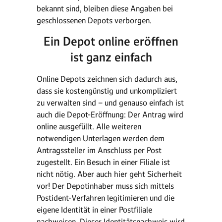
bekannt sind, bleiben diese Angaben bei
geschlossenen Depots verborgen.
Ein Depot online eröffnen
ist ganz einfach
Online Depots zeichnen sich dadurch aus,
dass sie kostengünstig und unkompliziert
zu verwalten sind – und genauso einfach ist
auch die Depot-Eröffnung: Der Antrag wird
online ausgefüllt. Alle weiteren
notwendigen Unterlagen werden dem
Antragssteller im Anschluss per Post
zugestellt. Ein Besuch in einer Filiale ist
nicht nötig. Aber auch hier geht Sicherheit
vor! Der Depotinhaber muss sich mittels
Postident-Verfahren legitimieren und die
eigene Identität in einer Postfiliale
nachweisen. Dieser Identitätsnachweis wird