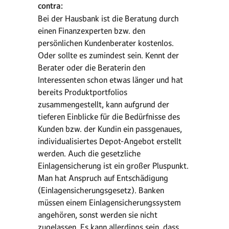
contra:
Bei der Hausbank ist die Beratung durch
einen Finanzexperten bzw. den
persönlichen Kundenberater kostenlos.
Oder sollte es zumindest sein. Kennt der
Berater oder die Beraterin den
Interessenten schon etwas länger und hat
bereits Produktportfolios
zusammengestellt, kann aufgrund der
tieferen Einblicke für die Bedürfnisse des
Kunden bzw. der Kundin ein passgenaues,
individualisiertes Depot-Angebot erstellt
werden. Auch die gesetzliche
Einlagensicherung ist ein großer Pluspunkt.
Man hat Anspruch auf Entschädigung
(Einlagensicherungsgesetz). Banken
müssen einem Einlagensicherungssystem
angehören, sonst werden sie nicht
zugelassen. Es kann allerdings sein, dass