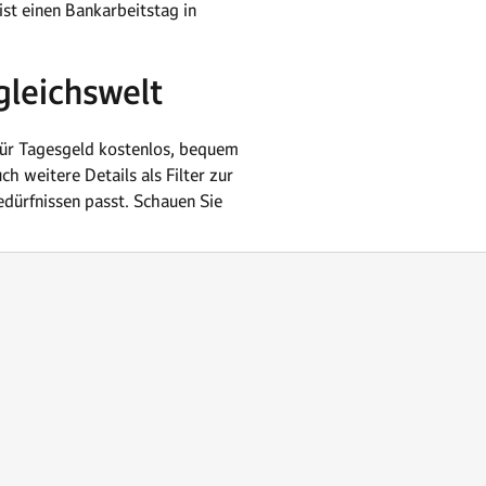
st einen Bankarbeitstag in
gleichswelt
für Tagesgeld kostenlos, bequem
h weitere Details als Filter zur
edürfnissen passt. Schauen Sie