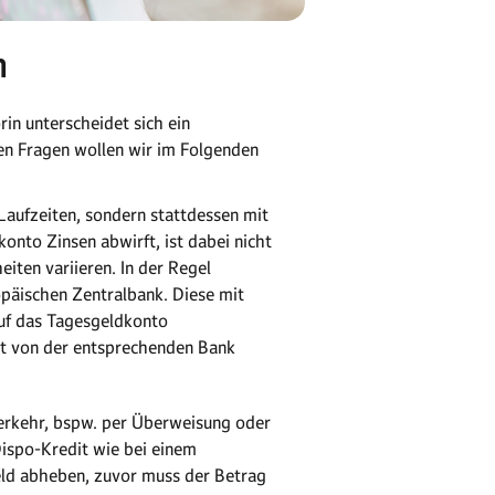
n
in unterscheidet sich ein
en Fragen wollen wir im Folgenden
 Laufzeiten, sondern stattdessen mit
onto Zinsen abwirft, ist dabei nicht
iten variieren. In der Regel
opäischen Zentralbank. Diese mit
uf das Tagesgeldkonto
ngt von der entsprechenden Bank
verkehr, bspw. per Überweisung oder
Dispo-Kredit wie bei einem
eld abheben, zuvor muss der Betrag