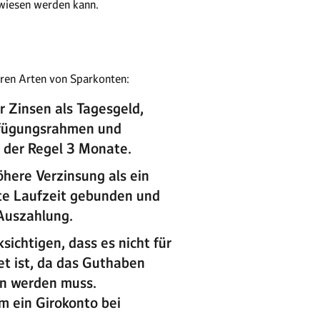
rwiesen werden kann.
eren Arten von Sparkonten:
r Zinsen als Tagesgeld,
rfügungsrahmen und
n der Regel 3 Monate.
öhere Verzinsung als ein
gte Laufzeit gebunden und
 Auszahlung.
sichtigen, dass es nicht für
t ist, da das Guthaben
en werden muss.
m ein Girokonto bei