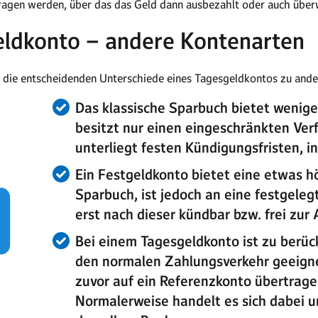
ragen werden, über das das Geld dann ausbezahlt oder auch übe
eldkonto – andere Kontenarten
r die entscheidenden Unterschiede eines Tagesgeldkontos zu and
Das klassische
Sparbuch
bietet wenige
besitzt nur einen eingeschränkten Ve
unterliegt festen Kündigungsfristen, i
Ein
Festgeldkonto
bietet eine etwas h
Sparbuch, ist jedoch an eine festgele
erst nach dieser kündbar bzw. frei zur
Bei einem Tagesgeldkonto ist zu berück
den normalen Zahlungsverkehr geeigne
zuvor auf ein Referenzkonto übertrag
Normalerweise handelt es sich dabei u