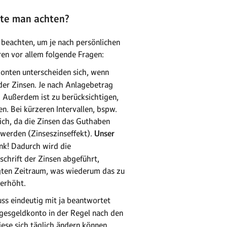
lte man achten?
 beachten, um je nach persönlichen
en vor allem folgende Fragen:
onten unterscheiden sich, wenn
der Zinsen. Je nach Anlagebetrag
 Außerdem ist zu berücksichtigen,
n. Bei kürzeren Intervallen, bspw.
eich, da die Zinsen das Guthaben
werden (Zinseszinseffekt).
Unser
ank! Dadurch wird die
chrift der Zinsen abgeführt,
gten Zeitraum, was wiederum das zu
 erhöht.
ss eindeutig mit ja beantwortet
gesgeldkonto in der Regel nach den
iese sich täglich ändern können,