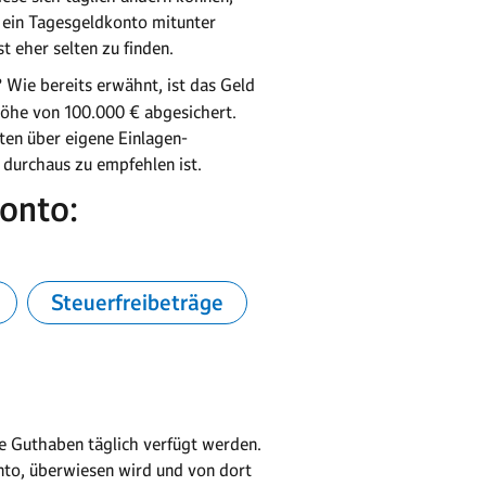
h ein Tagesgeldkonto mitunter
t eher selten zu finden.
?
Wie bereits erwähnt, ist das Geld
Höhe von 100.000 € abgesichert.
ten über eigene Einlagen-
durchaus zu empfehlen ist.
konto:
Steuerfreibeträge
e Guthaben täglich verfügt werden.
onto, überwiesen wird und von dort