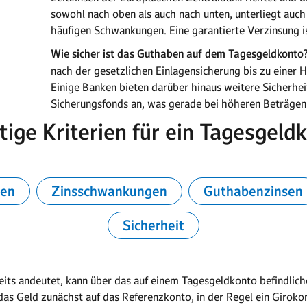
sowohl nach oben als auch nach unten, unterliegt auc
häufigen Schwankungen. Eine garantierte Verzinsung is
Wie sicher ist das Guthaben auf dem Tagesgeldkonto
nach der gesetzlichen Einlagensicherung bis zu einer 
Einige Banken bieten darüber hinaus weitere Sicherhei
Sicherungsfonds an, was gerade bei höheren Beträgen 
ige Kriterien für ein Tagesgeld
sen
Zinsschwankungen
Guthabenzinsen
Sicherheit
its andeutet, kann über das auf einem Tagesgeldkonto befindlich
 das Geld zunächst auf das Referenzkonto, in der Regel ein Girok