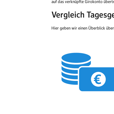
auf das verknüpfte Girokonto übert
Vergleich Tagesg
Hier geben wir einen Überblick übe