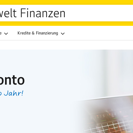
welt Finanzen
ge
Kredite & Finanzierung
onto
o Jahr!