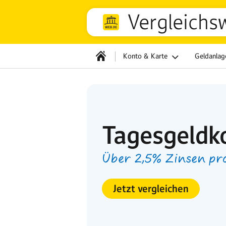
Vergleichs
Konto & Karte
Geldanla
Tagesgeldk
Über 2,5% Zinsen pr
Jetzt vergleichen