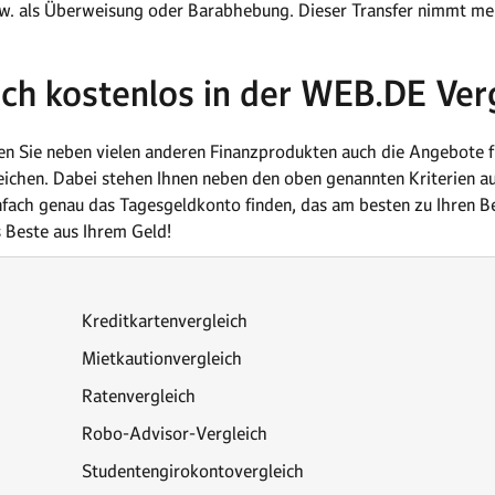
w. als Überweisung oder Barabhebung. Dieser Transfer nimmt mei
ich kostenlos in der WEB.DE Ver
en Sie neben vielen anderen Finanzprodukten auch die Angebote 
eichen. Dabei stehen Ihnen neben den oben genannten Kriterien auc
nfach genau das Tagesgeldkonto finden, das am besten zu Ihren B
s Beste aus Ihrem Geld!
Kreditkartenvergleich
Mietkautionvergleich
Ratenvergleich
Robo-Advisor-Vergleich
Studentengirokontovergleich