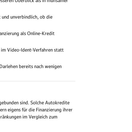
besseren Überblick als in mühsamer
 und unverbindlich, ob die
anzierung als Online-Kredit
s im Video-Ident-Verfahren statt
 Darlehen bereits nach wenigen
gebunden sind. Solche Autokredite
n eigens für die Finanzierung ihrer
chränkungen im Vergleich zum