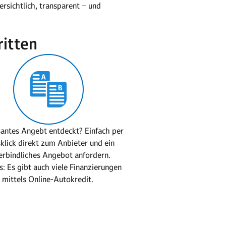
rsichtlich, transparent − und
ritten
santes Angebt entdeckt? Einfach per
klick direkt zum Anbieter und ein
erbindliches Angebot anfordern.
: Es gibt auch viele Finanzierungen
mittels Online-Autokredit.