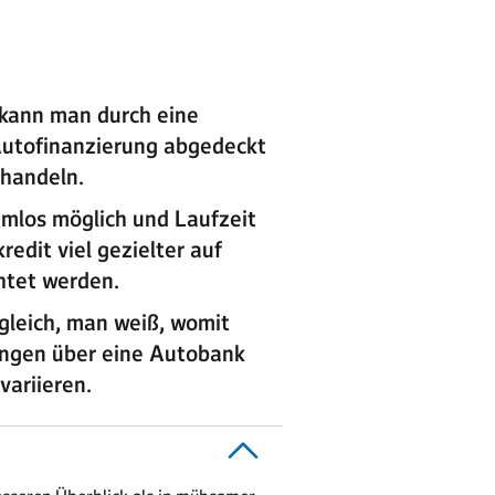
kann man durch eine
 Autofinanzierung abgedeckt
shandeln.
emlos möglich und Laufzeit
edit viel gezielter auf
htet werden.
 gleich, man weiß, womit
ungen über eine Autobank
variieren.