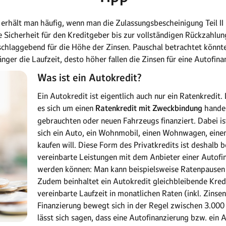
erhält man häufig, wenn man die Zulassungsbescheinigung Teil II h
e Sicherheit für den Kreditgeber bis zur vollständigen Rückzahlung
schlaggebend für die Höhe der Zinsen. Pauschal betrachtet könnte
länger die Laufzeit, desto höher fallen die Zinsen für eine Autofina
Was ist ein Autokredit?
Ein Autokredit ist eigentlich auch nur ein Ratenkredit. 
es sich um einen
Ratenkredit mit Zweckbindung
handel
gebrauchten oder neuen Fahrzeugs finanziert. Dabei is
sich ein Auto, ein Wohnmobil, einen Wohnwagen, eine
kaufen will. Diese Form des Privatkredits ist deshalb b
vereinbarte Leistungen mit dem Anbieter einer Autofin
werden können: Man kann beispielsweise Ratenpausen
Zudem beinhaltet ein Autokredit gleichbleibende Kredi
vereinbarte Laufzeit in monatlichen Raten (inkl. Zinsen
Finanzierung bewegt sich in der Regel zwischen 3.00
lässt sich sagen, dass eine Autofinanzierung bzw. ein 