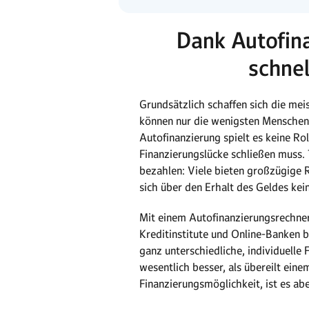
Dank Autofin
schne
Grundsätzlich schaffen sich die mei
können nur die wenigsten Menschen e
Autofinanzierung spielt es keine R
Finanzierungslücke schließen muss. 
bezahlen: Viele bieten großzügige 
sich über den Erhalt des Geldes k
Mit einem Autofinanzierungsrechner 
Kreditinstitute und Online-Banken 
ganz unterschiedliche, individuelle
wesentlich besser, als übereilt ein
Finanzierungsmöglichkeit, ist es abe