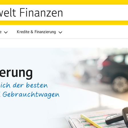
welt Finanzen
ge
Kredite & Finanzierung
ierung
ich der besten
nd Gebrauchtwagen