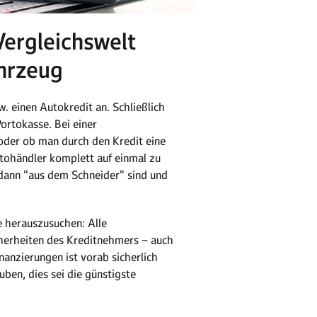
ergleichswelt
hrzeug
. einen Autokredit an. Schließlich
ortokasse. Bei einer
 oder ob man durch den Kredit eine
Autohändler komplett auf einmal zu
 dann "aus dem Schneider" sind und
e herauszusuchen: Alle
cherheiten des Kreditnehmers – auch
nanzierungen ist vorab sicherlich
ben, dies sei die günstigste