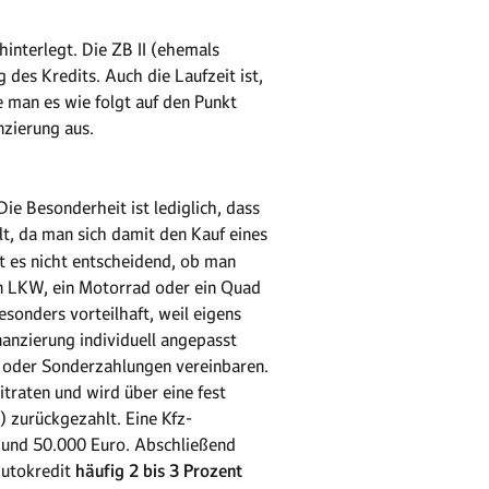
interlegt. Die ZB II (ehemals
 des Kredits. Auch die Laufzeit ist,
 man es wie folgt auf den Punkt
nzierung aus.
Die Besonderheit ist lediglich, dass
t, da man sich damit den Kauf eines
t es nicht entscheidend, ob man
n LKW, ein Motorrad oder ein Quad
esonders vorteilhaft, weil eigens
anzierung individuell angepasst
 oder Sonderzahlungen vereinbaren.
traten und wird über eine fest
) zurückgezahlt. Eine Kfz-
0 und 50.000 Euro. Abschließend
Autokredit
häufig 2 bis 3 Prozent