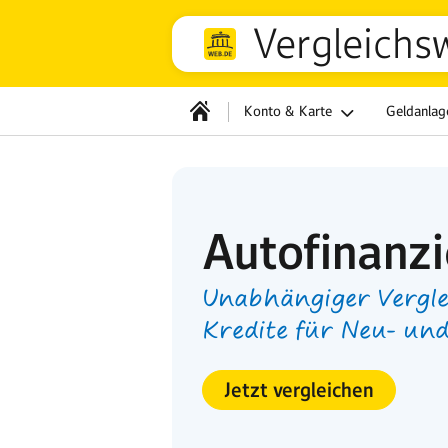
Vergleichs
Konto & Karte
Geldanla
Autofinanz
Unabhängiger Vergle
Kredite für Neu- u
Jetzt vergleichen