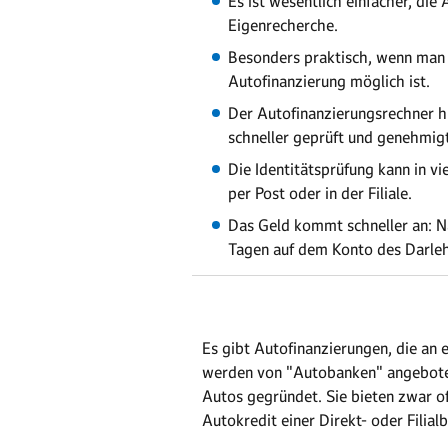
Es ist wesentlich einfacher, di
Eigenrecherche.
Besonders praktisch, wenn man s
Autofinanzierung möglich ist.
Der Autofinanzierungsrechner hi
schneller geprüft und genehmig
Die Identitätsprüfung kann in v
per Post oder in der Filiale.
Das Geld kommt schneller an: Na
Tagen auf dem Konto des Darle
Es gibt Autofinanzierungen, die a
werden von "Autobanken" angeboten.
Autos gegründet. Sie bieten zwar o
Autokredit einer Direkt- oder Filial