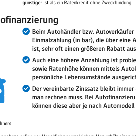
günstiger
ist als ein Ratenkredit ohne Zweckbindung.
tofinanzierung
Beim Autohändler bzw. Autoverkäufer 
Einmalzahlung (in bar), die über eine
ist, sehr oft einen größeren Rabatt au
Auch eine höhere Anzahlung ist probl
sowie Ratenhöhe können mittels Autokr
persönliche Lebensumstände ausgeric
Der vereinbarte Zinssatz bleibt immer
man rechnen muss. Bei Autofinanzier
können diese aber je nach Automodell 
chners