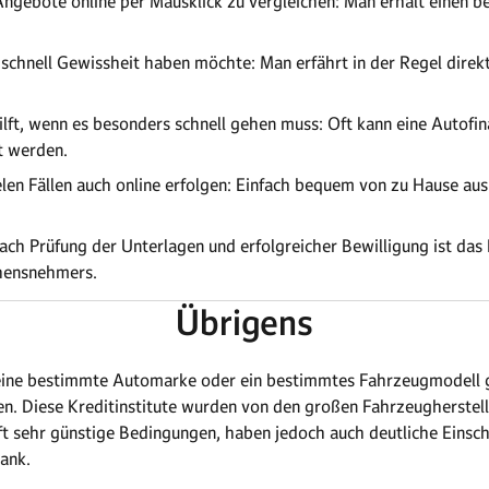
e Angebote online per Mausklick zu vergleichen: Man erhält einen 
chnell Gewissheit haben möchte: Man erfährt in der Regel direkt
lft, wenn es besonders schnell gehen muss: Oft kann eine Autofin
t werden.
ielen Fällen auch online erfolgen: Einfach bequem von zu Hause au
ch Prüfung der Unterlagen und erfolgreicher Bewilligung ist das
hensnehmers.
Übrigens
n eine bestimmte Automarke oder ein bestimmtes Fahrzeugmodell 
 Diese Kreditinstitute wurden von den großen Fahrzeughersteller
ft sehr günstige Bedingungen, haben jedoch auch deutliche Eins
bank.