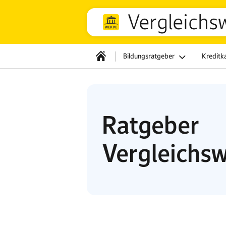
Vergleichs
Bildungsratgeber
Kreditk
Ratgeber
Vergleichsw