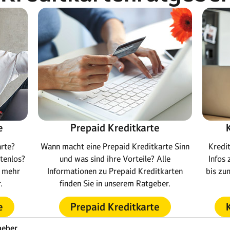
e
Prepaid Kreditkarte
arte?
Wann macht eine Prepaid Kreditkarte Sinn
Kredi
stenlos?
und was sind ihre Vorteile? Alle
Infos
d mehr
Informationen zu Prepaid Kreditkarten
bis zu
.
finden Sie in unserem Ratgeber.
e
Prepaid Kreditkarte
geber