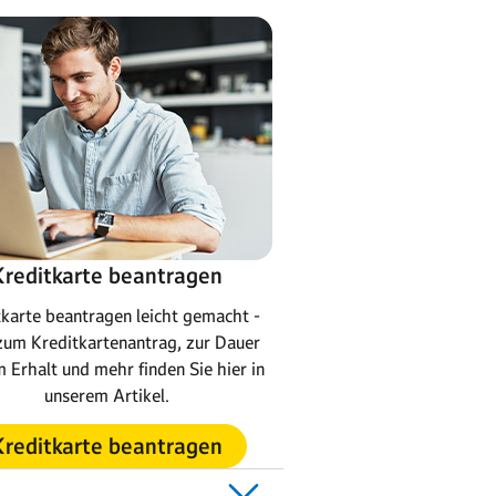
Kreditkarte beantragen
tkarte beantragen leicht gemacht -
 zum Kreditkartenantrag, zur Dauer
m Erhalt und mehr finden Sie hier in
unserem Artikel.
Kreditkarte beantragen