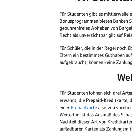
Für Studenten gibt es mittlerweile 
Bonusprogrammen bieten Banken Stu
gebührenfreies Abheben von Bargeld
Recht als unverzichtbar gilt auf R
Für Schüler, die in der Regel noch 
Eltern ein bestimmtes Guthaben auf
aufgebraucht, können keine Zahl
Wel
Für Studenten lohnen sich
drei Arte
erwähnt, die
Prepaid-Kreditkarte
, 
einer
Prepaidkarte
also von vornher
Weiterhin ist das Ausmaß des Schad
Nachteil dieser Art von Kreditkarte
aufladbaren Karten als Zahlungsmitt