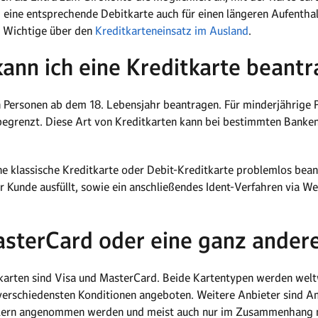
 eine entsprechende Debitkarte auch für einen längeren Aufenthal
es Wichtige über den
Kreditkarteneinsatz im Ausland
.
ann ich eine Kreditkarte beant
n Personen ab dem 18. Lebensjahr beantragen. Für minderjährige 
begrenzt. Diese Art von Kreditkarten kann bei bestimmten Banken
 klassische Kreditkarte oder Debit-Kreditkarte problemlos bean
 Kunde ausfüllt, sowie ein anschließendes Ident-Verfahren via Web
asterCard oder eine ganz andere
karten sind Visa und MasterCard. Beide Kartentypen werden welt
 verschiedensten Konditionen angeboten. Weitere Anbieter sind A
ndlern angenommen werden und meist auch nur im Zusammenhang mi