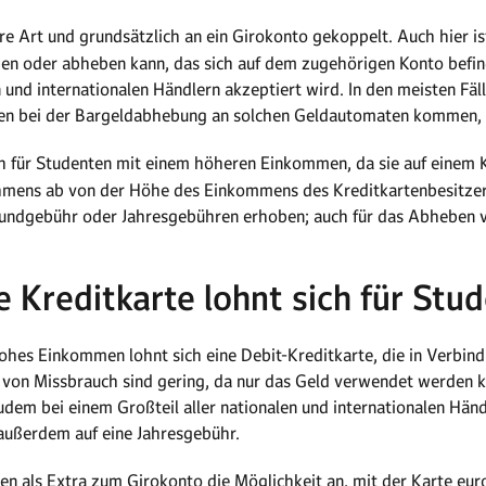
ere Art und grundsätzlich an ein Girokonto gekoppelt. Auch hier is
en oder abheben kann, das sich auf dem zugehörigen Konto befinde
 und internationalen Händlern akzeptiert wird. In den meisten Fälle
ten bei der Bargeldabhebung an solchen Geldautomaten kommen, 
h für Studenten mit einem höheren Einkommen, da sie auf einem 
hmens ab von der Höhe des Einkommens des Kreditkartenbesitzers
 Grundgebühr oder Jahresgebühren erhoben; auch für das Abheben
 Kreditkarte lohnt sich für Stu
hes Einkommen lohnt sich eine Debit-Kreditkarte, die in Verbind
en von Missbrauch sind gering, da nur das Geld verwendet werden
dem bei einem Großteil aller nationalen und internationalen Händ
 außerdem auf eine Jahresgebühr.
en als Extra zum Girokonto die Möglichkeit an, mit der Karte eu