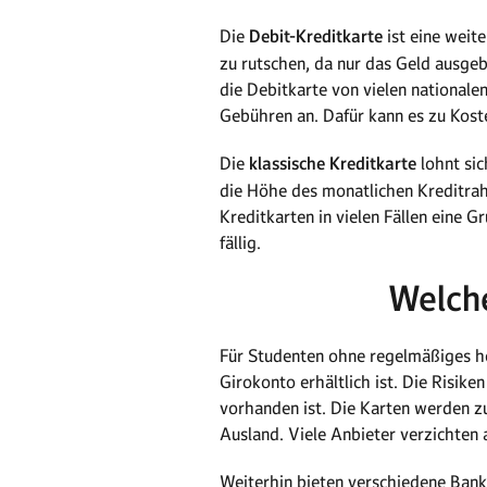
Die
Debit-Kreditkarte
ist eine weit
zu rutschen, da nur das Geld ausgeb
die Debitkarte von vielen nationalen
Gebühren an. Dafür kann es zu Kos
Die
klassische Kreditkarte
lohnt sic
die Höhe des monatlichen Kreditra
Kreditkarten in vielen Fällen eine
fällig.
Welche
Für Studenten ohne regelmäßiges ho
Girokonto erhältlich ist. Die Risik
vorhanden ist. Die Karten werden zu
Ausland. Viele Anbieter verzichten
Weiterhin bieten verschiedene Bank