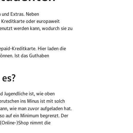
n und Extras. Neben
 Kreditkarte oder europaweit
genutzt werden kann, wodurch sie zu
epaid-Kreditkarte. Hier laden die
können. Ist das Guthaben
 es?
nd Jugendliche ist, wie oben
rutschen ins Minus ist mit solch
ann, wie man zuvor aufgeladen hat.
so auf ein Minimum begrenzt. Der
r (Online-)Shop nimmt die