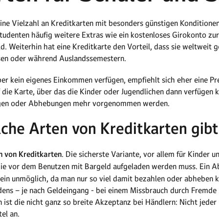
eine Vielzahl an Kreditkarten mit besonders günstigen Konditione
denten häufig weitere Extras wie ein kostenloses Girokonto zur
. Weiterhin hat eine Kreditkarte den Vorteil, dass sie weltweit 
eisen oder während Auslandssemestern.
über kein eigenes Einkommen verfügen, empfiehlt sich eher eine Pr
 die Karte, über das die Kinder oder Jugendlichen dann verfügen 
ungen oder Abhebungen mehr vorgenommen werden.
che Arten von Kreditkarten gibt
n von Kreditkarten
. Die sicherste Variante, vor allem für Kinder u
die vor dem Benutzen mit Bargeld aufgeladen werden muss. Ein Ab
ein unmöglich, da man nur so viel damit bezahlen oder abheben k
ens – je nach Geldeingang - bei einem Missbrauch durch Fremde 
n ist die nicht ganz so breite Akzeptanz bei Händlern: Nicht jede
el an.