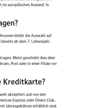
t im europäischen Ausland. In
ragen?
Personen bleibt die Auswahl auf
 bereits ab dem 7. Lebensjahr
tragen. Meist geschieht dies über
cam, Post oder in einer Filiale vor
 Kreditkarte?
weit akzeptiert und von den
merican Express oder Diners Club,
t Jahresgebühren erhältlich sind.