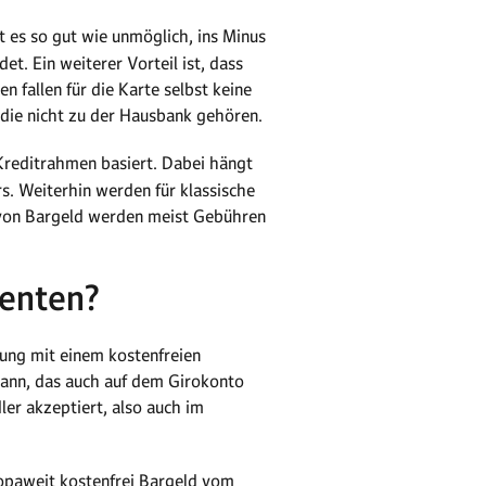
t es so gut wie unmöglich, ins Minus
t. Ein weiterer Vorteil ist, dass
n fallen für die Karte selbst keine
die nicht zu der Hausbank gehören.
Kreditrahmen basiert. Dabei hängt
. Weiterhin werden für klassische
 von Bargeld werden meist Gebühren
denten?
ung mit einem kostenfreien
 kann, das auch auf dem Girokonto
ler akzeptiert, also auch im
ropaweit kostenfrei Bargeld vom