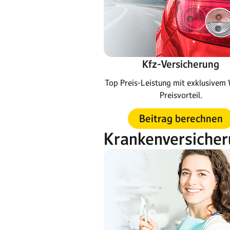
Kfz-Versicherung
Top Preis-Leistung mit exklusive
Preisvorteil.
Beitrag berechnen
Krankenversiche