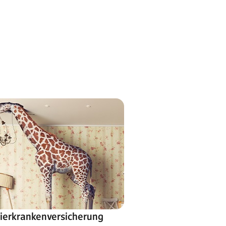
ierkrankenversicherung