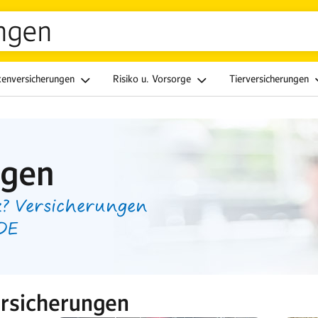
ngen
kenversicherungen
Risiko u. Vorsorge
Tierversicherungen
ngen
? Versicherungen
.DE
rsicherungen