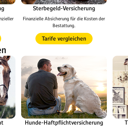
ng
Sterbegeld-Versicherung
nzieller
Finanzielle Absicherung für die Kosten der
Bestattung.
Tarife vergleichen
en
ht
Hunde-Haftpflichtversicherung
T