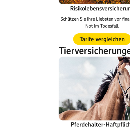
Risikolebensversicheru
Schützen Sie Ihre Liebsten vor fina
Not im Todesfall.
Tarife vergleichen
Tierversicherung
Pferdehalter-Haftpflic