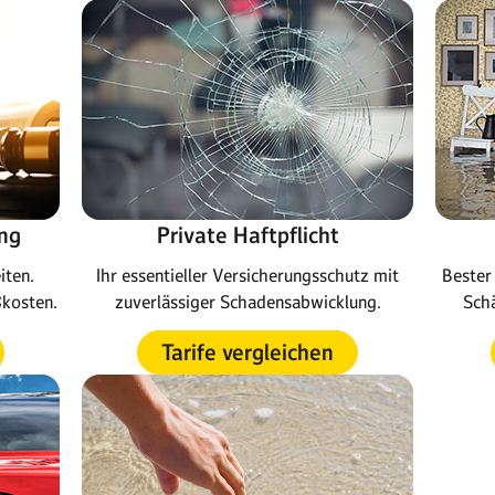
ng
Private Haftpflicht
iten.
Ihr essentieller Versicherungsschutz mit
Bester 
ßkosten.
zuverlässiger Schadensabwicklung.
Schä
Tarife vergleichen