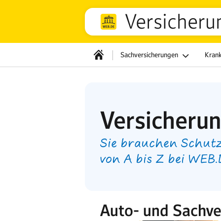
Versicheru
Sachversicherungen
Kran
Versicheru
Sie brauchen Schutz
von A bis Z bei WEB
Auto- und Sachve