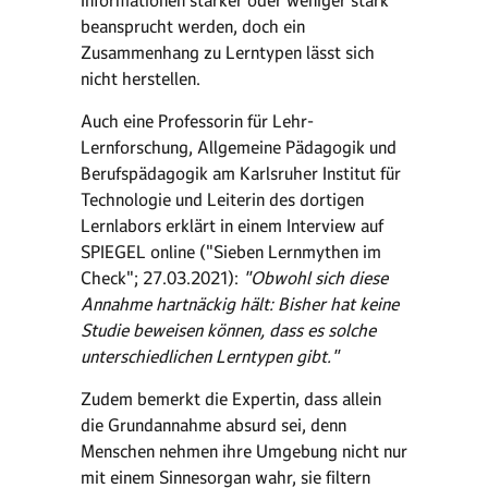
Informationen stärker oder weniger stark
beansprucht werden, doch ein
Zusammenhang zu Lerntypen lässt sich
nicht herstellen.
Auch eine Professorin für Lehr-
Lernforschung, Allgemeine Pädagogik und
Berufspädagogik am Karlsruher Institut für
Technologie und Leiterin des dortigen
Lernlabors erklärt in einem Interview auf
SPIEGEL online ("Sieben Lernmythen im
Check"; 27.03.2021):
"Obwohl sich diese
Annahme hartnäckig hält: Bisher hat keine
Studie beweisen können, dass es solche
unterschiedlichen Lerntypen gibt."
Zudem bemerkt die Expertin, dass allein
die Grundannahme absurd sei, denn
Menschen nehmen ihre Umgebung nicht nur
mit einem Sinnesorgan wahr, sie filtern