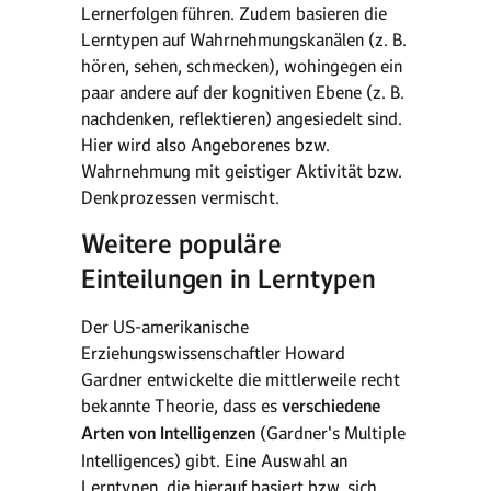
Lernerfolgen führen. Zudem basieren die
Lerntypen auf Wahrnehmungskanälen (z. B.
hören, sehen, schmecken), wohingegen ein
paar andere auf der kognitiven Ebene (z. B.
nachdenken, reflektieren) angesiedelt sind.
Hier wird also Angeborenes bzw.
Wahrnehmung mit geistiger Aktivität bzw.
Denkprozessen vermischt.
Weitere populäre
Einteilungen in Lerntypen
Der US-amerikanische
Erziehungswissenschaftler Howard
Gardner entwickelte die mittlerweile recht
bekannte Theorie, dass es
verschiedene
Arten von Intelligenzen
(Gardner's Multiple
Intelligences) gibt. Eine Auswahl an
Lerntypen, die hierauf basiert bzw. sich