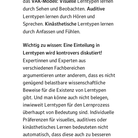
das
VAK-Modell: Visuelle
Lerntypen lernen
durch Sehen und Beobachten.
Auditive
Lerntypen lernen durch Hören und
Sprechen.
Kinästhetische
Lerntypen lernen
durch Anfassen und Fühlen.
Wichtig zu wissen: Eine Einteilung in
Lerntypen wird kontrovers diskutiert!
Expertinnen und Experten aus
verschiedenen Fachbereichen
argumentieren unter anderem, dass es nicht
genügend belastbare wissenschaftliche
Beweise für die Existenz von Lerntypen
gibt. Und man könne auch nicht belegen,
inwieweit Lerntypen für den Lernprozess
überhaupt von Bedeutung sind. Individuelle
Präferenzen für visuelles, auditives oder
kinästhetisches Lernen bedeuteten nicht
automatisch, dass diese auch zu besseren