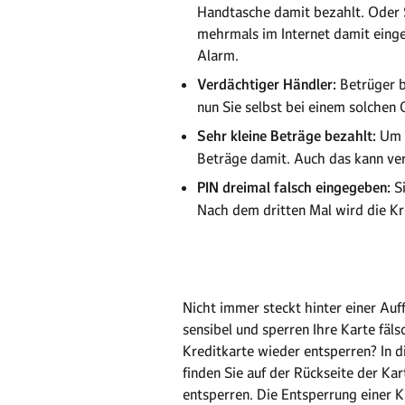
Handtasche damit bezahlt. Oder Si
mehrmals im Internet damit eing
Alarm.
Verdächtiger Händler:
Betrüger b
nun Sie selbst bei einem solchen 
Sehr kleine Beträge bezahlt:
Um b
Beträge damit. Auch das kann ver
PIN dreimal falsch eingegeben:
Si
Nach dem dritten Mal wird die Kr
Nicht immer steckt hinter einer Auf
sensibel und sperren Ihre Karte fäl
Kreditkarte wieder entsperren? In 
finden Sie auf der Rückseite der Ka
entsperren. Die Entsperrung einer K