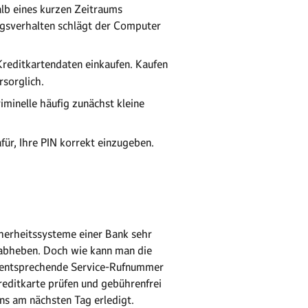
alb eines kurzen Zeitraums
ngsverhalten schlägt der Computer
reditkartendaten einkaufen. Kaufen
rsorglich.
iminelle häufig zunächst kleine
r, Ihre PIN korrekt einzugeben.
cherheitssysteme einer Bank sehr
d abheben. Doch wie kann man die
ne entsprechende Service-Rufnummer
Kreditkarte prüfen und gebührenfrei
ens am nächsten Tag erledigt.