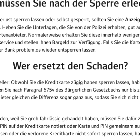
müssen Sie nach der Sperre erle
lust sperren lassen oder selbst gesperrt, sollten Sie eine
Anzeige
. Heben Sie die Unterlagen, die Sie von der Polizei erhalten, gut 
artenanbieter. Normalerweise erhalten Sie diese innerhalb wenige
service und stellen Ihnen Bargeld zur Verfügung. Falls Sie die Kart
rer Bank problemlos wieder entsperren lassen.
Wer ersetzt den Schaden?
ller: Obwohl Sie die Kreditkarte zügig haben sperren lassen, habe
ten Sie nach Paragraf 675v des Bürgerlichen Gesetzbuchs nur bis 
ieter gleichen die Differenz sogar ganz aus, sodass Sie sich nic
en, weil Sie grob fahrlässig gehandelt haben, müssen Sie dafür z
e PIN auf der Kreditkarte notiert oder Karte und PIN gemeinsam 
ssen oder die verlorene Kreditkarte nicht sofort sperren lassen, 