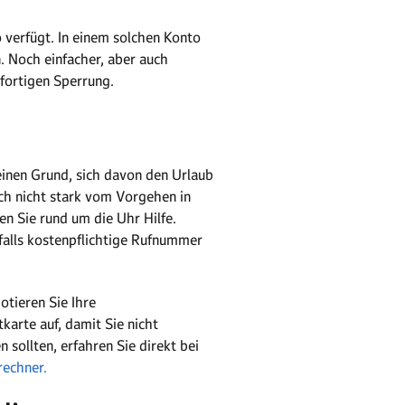
 verfügt. In einem solchen Konto
n. Noch einfacher, aber auch
ofortigen Sperrung.
einen Grund, sich davon den Urlaub
ich nicht stark vom Vorgehen in
n Sie rund um die Uhr Hilfe.
nfalls kostenpflichtige Rufnummer
Notieren Sie Ihre
arte auf, damit Sie nicht
 sollten, erfahren Sie direkt bei
rechner.