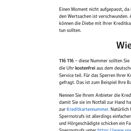
Einen Moment nicht aufgepasst, da i
den Wertsachen ist verschwunden. At
können die Diebe mit Ihrer Kreditkar
tun sollten.
Wie
116 116
– diese Nummer sollten Sie 
die Uhr
kostenfrei
aus dem deutschen
Service teil. Für das Sperren Ihrer
gefragt. Das ist zum Beispiel Ihre B
Nennen Sie Ihrem Anbieter die Kred
damit Sie sie im Notfall zur Hand h
zur
Kreditkartennummer.
Natürlich 
Sperrnotrufs ist allerdings einfach
und Hörgeschädigte schicken ein Fa
Sperrnotrufs unter
https://www.sper