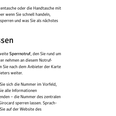
ackentasche oder die Handtasche mit
ber wenn Sie schnell handeln,
e sperren und was Sie als nächstes
ssen
sweite
Sperrnotruf
, den Sie rund um
eter nehmen an diesem Notruf-
den Sie nach dem Anbieter der Karte
ieters weiter.
Sie sich die Nummer im Vorfeld,
ie alle Informationen
 wenden – die Nummer des zentralen
Girocard sperren lassen. Sprach-
Sie auf der Website des