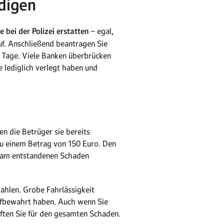
digen
 bei der Polizei erstatten
– egal,
auf. Anschließend beantragen Sie
r Tage. Viele Banken überbrücken
e lediglich verlegt haben und
n die Betrüger sie bereits
zu einem Betrag von 150 Euro. Den
ht am entstandenen Schaden
ahlen. Grobe Fahrlässigkeit
aufbewahrt haben. Auch wenn Sie
haften Sie für den gesamten Schaden.