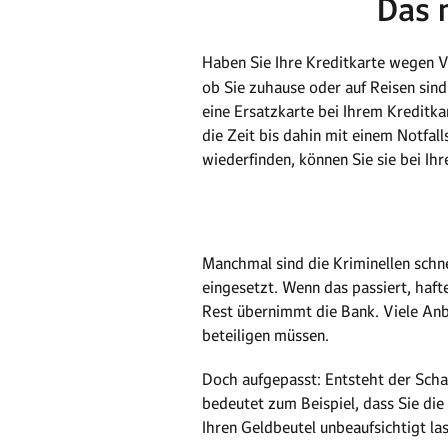
Das 
Haben Sie Ihre Kreditkarte wegen Ver
ob Sie zuhause oder auf Reisen sind
eine Ersatzkarte bei Ihrem Kreditk
die Zeit bis dahin mit einem Notfall
wiederfinden, können Sie sie bei Ih
Manchmal sind die Kriminellen schne
eingesetzt. Wenn das passiert, haf
Rest übernimmt die Bank. Viele Anb
beteiligen müssen.
Doch aufgepasst: Entsteht der Schad
bedeutet zum Beispiel, dass Sie di
Ihren Geldbeutel unbeaufsichtigt la