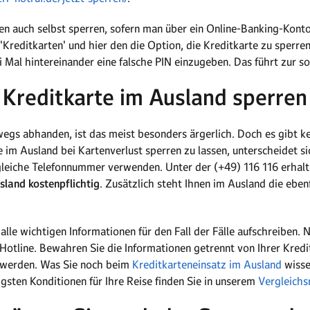
en auch selbst sperren, sofern man über ein Online-Banking-Konto
'Kreditkarten' und hier den die Option, die Kreditkarte zu sperre
ei Mal hintereinander eine falsche PIN einzugeben. Das führt zur s
Kreditkarte im Ausland sperren
egs abhanden, ist das meist besonders ärgerlich. Doch es gibt k
e im Ausland bei Kartenverlust sperren zu lassen, unterscheidet s
gleiche Telefonnummer verwenden. Unter der (+49) 116 116 erhalte
land kostenpflichtig
. Zusätzlich steht Ihnen im Ausland die ebe
 alle wichtigen Informationen für den Fall der Fälle aufschreiben. 
tline. Bewahren Sie die Informationen getrennt von Ihrer Kreditk
 werden. Was Sie noch beim
Kreditkarteneinsatz im Ausland
wissen
igsten Konditionen für Ihre Reise finden Sie in unserem
Vergleichs