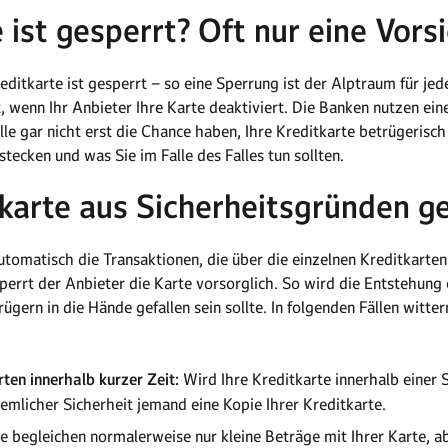
e ist gesperrt? Oft nur eine Vo
editkarte ist gesperrt – so eine Sperrung ist der Alptraum für jed
 wenn Ihr Anbieter Ihre Karte deaktiviert. Die Banken nutzen ein
 gar nicht erst die Chance haben, Ihre Kreditkarte betrügerisch 
tecken und was Sie im Falle des Falles tun sollten.
karte aus Sicherheitsgründen g
tomatisch die Transaktionen, die über die einzelnen Kreditkarten
sperrt der Anbieter die Karte vorsorglich. So wird die Entstehun
trügern in die Hände gefallen sein sollte. In folgenden Fällen witte
en innerhalb kurzer Zeit:
Wird Ihre Kreditkarte innerhalb einer S
emlicher Sicherheit jemand eine Kopie Ihrer Kreditkarte.
e begleichen normalerweise nur kleine Beträge mit Ihrer Karte, ab