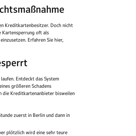
rsichtsmaßnahme
en Kreditkartenbesitzer. Doch nicht
e Kartensperrung oft als
einzusetzen. Erfahren Sie hier,
esperrt
 laufen. Entdeckt das System
g eines größeren Schadens
rn die Kreditkartenanbieter bisweilen
tunde zuerst in Berlin und dann in
er plötzlich wird eine sehr teure