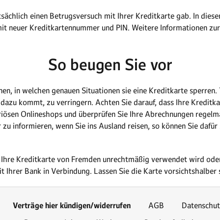
tsächlich einen Betrugsversuch mit Ihrer Kreditkarte gab. In diese
 mit neuer Kreditkartennummer und PIN. Weitere Informationen zu
So beugen Sie vor
nen, in welchen genauen Situationen sie eine Kreditkarte sperren
 dazu kommt, zu verringern. Achten Sie darauf, dass Ihre Kreditka
eriösen Onlineshops und überprüfen Sie Ihre Abrechnungen regelm
r zu informieren, wenn Sie ins Ausland reisen, so können Sie dafür
Ihre Kreditkarte von Fremden unrechtmäßig verwendet wird oder 
 Ihrer Bank in Verbindung. Lassen Sie die Karte vorsichtshalber 
Verträge hier kündigen/widerrufen
AGB
Datenschut