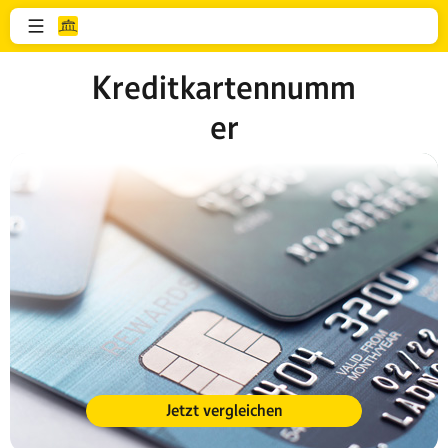
Kreditkartennumm
er
Jetzt vergleichen