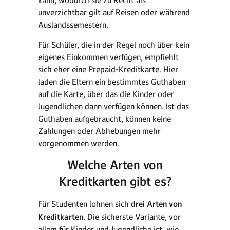
kann, wodurch sie zu Recht als
unverzichtbar gilt auf Reisen oder während
Auslandssemestern.
Für Schüler, die in der Regel noch über kein
eigenes Einkommen verfügen, empfiehlt
sich eher eine Prepaid-Kreditkarte. Hier
laden die Eltern ein bestimmtes Guthaben
auf die Karte, über das die Kinder oder
Jugendlichen dann verfügen können. Ist das
Guthaben aufgebraucht, können keine
Zahlungen oder Abhebungen mehr
vorgenommen werden.
Welche Arten von
Kreditkarten gibt es?
Für Studenten lohnen sich
drei Arten von
Kreditkarten
. Die sicherste Variante, vor
allem für Kinder und Jugendliche ist, wie