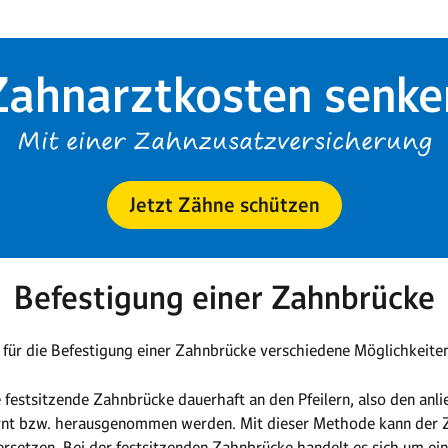
Zahnarztkosten senke
Mit einer Zahnzusatzversicherung
Jetzt Zähne schützen
Befestigung einer Zahnbrücke
 für die Befestigung einer Zahnbrücke verschiedene Möglichkeiten
 festsitzende Zahnbrücke dauerhaft an den Pfeilern, also den an
rnt bzw. herausgenommen werden. Mit dieser Methode kann der Za
rsetzen. Bei der festsitzenden Zahnbrücke handelt es sich um ei