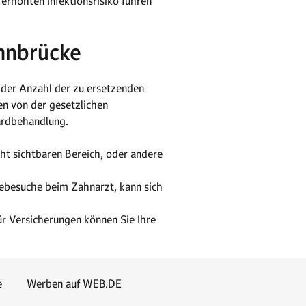
rhöhten Infektionsrisiko führen
hnbrücke
 der Anzahl der zu ersetzenden
en von der gesetzlichen
ardbehandlung.
t sichtbaren Bereich, oder andere
ebesuche beim Zahnarzt, kann sich
r Versicherungen können Sie Ihre
e
Werben auf WEB.DE