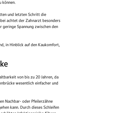
u können.
ten und letzten Schritt die
abei achtet der Zahnarzt besonders
nur geringe Spannung zwischen den
nd, in Hinblick auf den Kaukomfort,
cke
altbarkeit von bis zu 20 Jahren, da
ahnbrücke wesentlich einfacher und
nden Nachbar- oder Pfeilerzähne
ehen kann. Durch dieses Schleifen