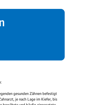
n
:
liegenden gesunden Zähnen befestigt
hnarzt, je nach Lage im Kiefer, bis
ne bewährte und häufig eingesetzte