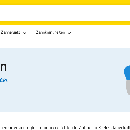
Zahnersatz
Zahnkrankheiten
n
sen
inen oder auch gleich mehrere fehlende Zähne im Kiefer dauerhaft