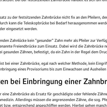
tz zu der festsitzenden Zahnbrücke nicht fix an den Pfeilern, de
adurch kann die Teleskopbrücke bei Bedarf herausgenommen werde
der eingesetzt werden.
ßenden Zahnlücke kein "gesunder" Zahn mehr als Pfeiler zur Verfü
enannte Freiendbrücke zum Einsatz. Dabei wird die Zahnbrücke n
i gesunden Zähnen, befestigt, da ein Zahn in der Regel dem Druc
ist bei einer Zahnbrücke, egal nach welcher Methode, kein Eingriff
nbringung eines Provisoriums bis zum Einwachsen und Ausheilen de
ken bei Einbringung einer Zahnb
 eine Zahnbrücke als Ersatz für geschädigte oder fehlende Zähne 
edizin. Allerdings müssen die angrenzenden Zähne, die sog. Pfe
et bzw. entsprechend angeschliffen werden. Hierbei gehen manc