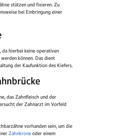
hne stützen und fixieren. Zu
sweise bei Einbringung einer
e
, da hierbei keine operativen
t werden können. Das dient
altung der Kaufunktion des Kiefers.
ahnbrücke
e, das Zahnfleisch und der
ersucht der Zahnarzt im Vorfeld
chbarzähne vorhanden sein, um die
iner
Zahnkrone
oder einem