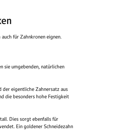
ken
h auch für Zahnkronen eignen.
en sie umgebenden, natürlichen
 der eigentliche Zahnersatz aus
nd die besonders hohe Festigkeit
ll. Dies sorgt ebenfalls für
wendet. Ein goldener Schneidezahn