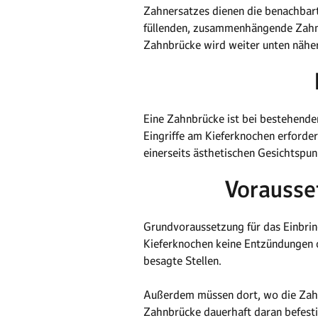
Zahnersatzes dienen die benachbart
füllenden, zusammenhängende Zahnl
Zahnbrücke wird weiter unten näher
Eine Zahnbrücke ist bei bestehende
Eingriffe am Kieferknochen erforde
einerseits ästhetischen Gesichtspun
Vorausse
Grundvoraussetzung für das Einbrin
Kieferknochen keine Entzündungen o
besagte Stellen.
Außerdem müssen dort, wo die Zahnb
Zahnbrücke dauerhaft daran befesti