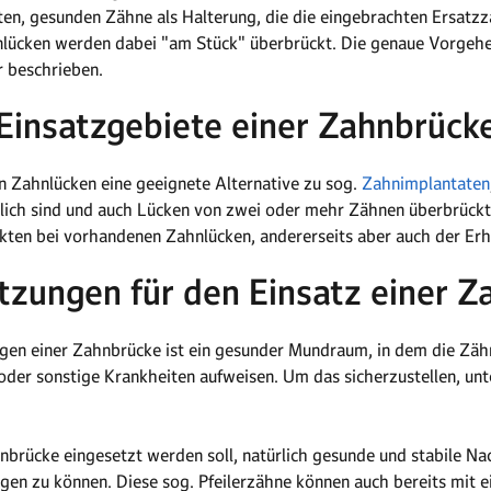
en, gesunden Zähne als Halterung, die die eingebrachten Ersatzzä
ücken werden dabei "am Stück" überbrückt. Die genaue Vorgehen
 beschrieben.
Einsatzgebiete einer Zahnbrück
n Zahnlücken eine geeignete Alternative zu sog.
Zahnimplantaten
rlich sind und auch Lücken von zwei oder mehr Zähnen überbrück
kten bei vorhandenen Zahnlücken, andererseits aber auch der Erh
tzungen für den Einsatz einer Z
gen einer Zahnbrücke ist ein gesunder Mundraum, in dem die Zähn
der sonstige Krankheiten aufweisen. Um das sicherzustellen, unt
rücke eingesetzt werden soll, natürlich gesunde und stabile Na
gen zu können. Diese sog. Pfeilerzähne können auch bereits mit e