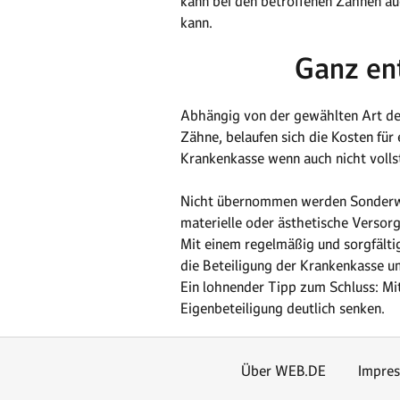
kann bei den betroffenen Zähnen au
kann.
Ganz en
Abhängig von der gewählten Art der
Zähne, belaufen sich die Kosten fü
Krankenkasse wenn auch nicht voll
Nicht übernommen werden Sonderwün
materielle oder ästhetische Versor
Mit einem regelmäßig und sorgfälti
die Beteiligung der Krankenkasse u
Ein lohnender Tipp zum Schluss: Mi
Eigenbeteiligung deutlich senken.
Über WEB.DE
Impre