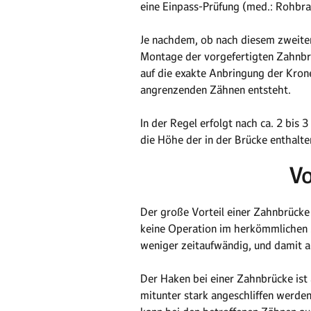
eine Einpass-Prüfung (med.: Rohbr
Je nachdem, ob nach diesem zweiten 
Montage der vorgefertigten Zahnbrü
auf die exakte Anbringung der Kron
angrenzenden Zähnen entsteht.
In der Regel erfolgt nach ca. 2 bis
die Höhe der in der Brücke enthalt
Vo
Der große Vorteil einer Zahnbrücke l
keine Operation im herkömmlichen Si
weniger zeitaufwändig, und damit au
Der Haken bei einer Zahnbrücke ist 
mitunter stark angeschliffen werde