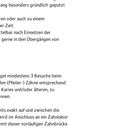
 lang besonders gründlich geputzt
zen oder auch zu einem
r Zeit.
telbar nach Einsetzen der
s gerne in den Übergängen von
Regel mindestens 3 Besuche beim
den (Pfeiler-) Zähne entsprechend
 Karies und/oder älteren, zu
önnen.
its exakt auf und zwischen die
wird im Anschluss an ein Zahnlabor
mit dieser vorläufigen Zahnbrücke