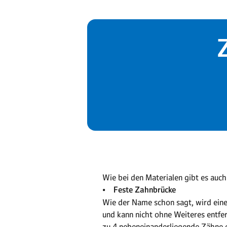
Wie bei den Materialen gibt es auch
• Feste Zahnbrücke
Wie der Name schon sagt, wird eine
und kann nicht ohne Weiteres entfe
zu 4 nebeneinanderliegende Zähne e