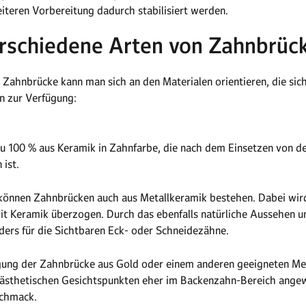
iteren Vorbereitung dadurch stabilisiert werden.
rschiedene Arten von Zahnbrüc
 Zahnbrücke kann man sich an den Materialen orientieren, die sic
n zur Verfügung:
u 100 % aus Keramik in Zahnfarbe, die nach dem Einsetzen von d
ist.
können Zahnbrücken auch aus Metallkeramik bestehen. Dabei wird
mit Keramik überzogen. Durch das ebenfalls natürliche Aussehen u
ders für die Sichtbaren Eck- oder Schneidezähne.
tigung der Zahnbrücke aus Gold oder einem anderen geeigneten Meta
s ästhetischen Gesichtspunkten eher im Backenzahn-Bereich ange
schmack.