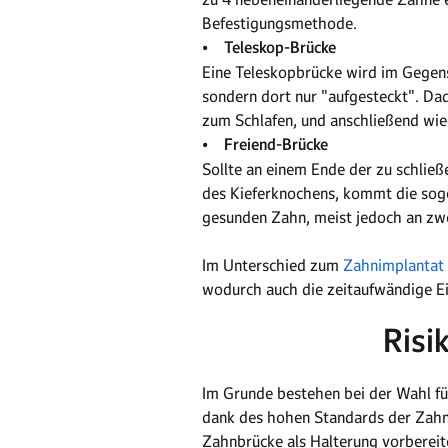
Befestigungsmethode.
• Teleskop-Brücke
Eine Teleskopbrücke wird im Gegensa
sondern dort nur "aufgesteckt". D
zum Schlafen, und anschließend wie
• Freiend-Brücke
Sollte an einem Ende der zu schlie
des Kieferknochens, kommt die sog
gesunden Zahn, meist jedoch an zwe
Im Unterschied zum
Zahnimplantat
wodurch auch die zeitaufwändige Ei
Risi
Im Grunde bestehen bei der Wahl für
dank des hohen Standards der Zahnm
Zahnbrücke als Halterung vorbereit