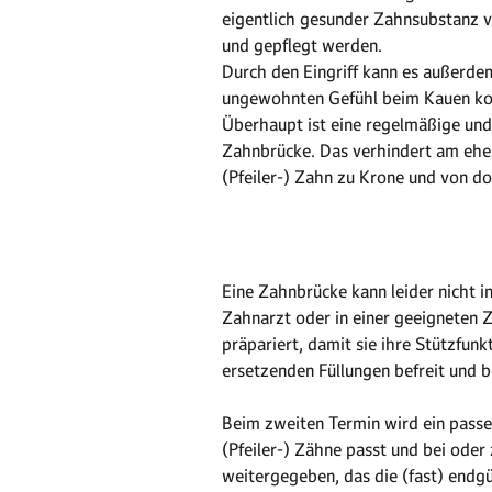
eigentlich gesunder Zahnsubstanz v
und gepflegt werden.
Durch den Eingriff kann es außerd
ungewohnten Gefühl beim Kauen kom
Überhaupt ist eine regelmäßige und
Zahnbrücke. Das verhindert am ehe
(Pfeiler-) Zahn zu Krone und von do
Eine Zahnbrücke kann leider nicht i
Zahnarzt oder in einer geeigneten 
präpariert, damit sie ihre Stützfunk
ersetzenden Füllungen befreit und b
Beim zweiten Termin wird ein passe
(Pfeiler-) Zähne passt und bei ode
weitergegeben, das die (fast) endg