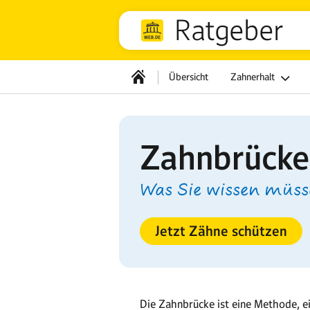
Ratgeber
Übersicht
Zahnerhalt
Zahnbrücke
Was Sie wissen müs
Jetzt Zähne schützen
Die Zahnbrücke ist eine Methode, e