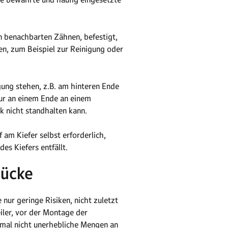
n benachbarten Zähnen, befestigt,
n, zum Beispiel zur Reinigung oder
gung stehen, z.B. am hinteren Ende
ur an einem Ende an einem
k nicht standhalten kann.
 am Kiefer selbst erforderlich,
s Kiefers entfällt.
rücke
nur geringe Risiken, nicht zuletzt
iler, vor der Montage der
hmal nicht unerhebliche Mengen an