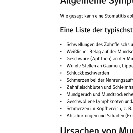
Allgemeine Symp
Wie gesagt kann eine Stomatitis a
Eine Liste der typisch
• Schwellungen des Zahnfleischs 
• Weißlicher Belag auf der Munds
• Geschwüre (Aphthen) an der Mu
• Wunde Stellen an Gaumen, Lipp
• Schluckbeschwerden
• Schmerzen bei der Nahrungsau
• Zahnfleischbluten und Schleimh
• Mundgeruch und Mundtrockenhe
• Geschwollene Lymphknoten und/
• Schmerzen im Kopfbereich, z. B
• Abschürfungen und Schäden (Ero
Ursachen von Mun