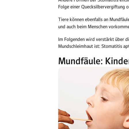
Folge einer Quecksilbervergiftung 
Tiere können ebenfalls an Mundfäule
und auch beim Menschen vorkomme
Im Folgenden wird verstärkt über di
Mundschleimhaut ist: Stomatitis ap
Mundfäule: Kinde