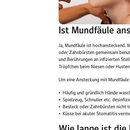
Ist Mundfäule an
Ja, Mundfäule ist hochansteckend. M
oder Zahnbürsten gemeinsam benutz
und Berührungen an infizierten Stel
Tröpfchen beim Niesen oder Husten
Um eine Ansteckung mit Mundfäule 
• Häufig und gründlich Hände wasc
• Spielzeug, Schnuller etc. desinfizi
• Besteck oder Zahnbürsten nicht t
• Küsse bei akuter Stomatitis verm
Wie lange ist die