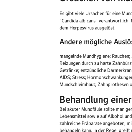
Es gibt viele Ursachen für eine Mun
"Candida albicans" verantwortlich. 
dem Herpesvirus ausgelöst.
Andere mögliche Auslös
mangelnde Mundhygiene; Rauchen; A
Reizungen durch zu harte Zahnbürs
Getränke; entzündliche Darmerkrank
AIDS; Stress; Hormonschwankungen i
Mundschleimhaut; Zahnprothesen ode
Behandlung einer
Bei akuter Mundfäule sollte man gen
Lebensmittel sowie auf Alkohol und
zahlreiche Präparate angeboten, mit
behandeln kann. In der Regel greift