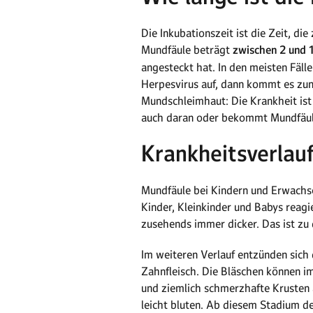
Die Inkubationszeit ist die Zeit, d
Mundfäule beträgt
zwischen 2 und 
angesteckt hat. In den meisten Fäl
Herpesvirus auf, dann kommt es zun
Mundschleimhaut: Die Krankheit ist j
auch daran oder bekommt Mundfäul
Krankheitsverlau
Mundfäule bei Kindern und Erwachs
Kinder, Kleinkinder und Babys reag
zusehends immer dicker. Das ist zu
Im weiteren Verlauf entzünden sic
Zahnfleisch. Die Bläschen können i
und ziemlich schmerzhafte Krusten a
leicht bluten. Ab diesem Stadium 