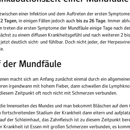
ie zwischen einer Infektion und dem Auftreten der ersten Symptome
12 Tagen
, in einigen Fällen jedoch auch
bis zu 26 Tage
. Immer abh
len treten die ersten Symptome der Mundfäule einige Tage nach d
ächst zu einem diffusen Krankheitsgefühl und nach weiteren 2 bis
etzt deutlich sicht- und fühlbar. Doch nicht jeder, der Herpesvire
e.
f der Mundfäule
enen macht sich am Anfang zunächst einmal durch ein allgemein
ieren irgendwann mit hohem Fieber, dann schwellen die Lymphkno
 diesem Zeitpunkt oft noch nicht mit Schmerzen verbunden.
h die Innenseiten des Mundes und man bekommt Bläschen auf de
m fortschreitenden Stadium der Krankheit dann eitern und aufpla
uf der Schleimhaut, das Zahnfleisch ist zu diesem Zeitpunkt bere
der Krankheit ist Essen mit großen Schmerzen verbunden, es ko