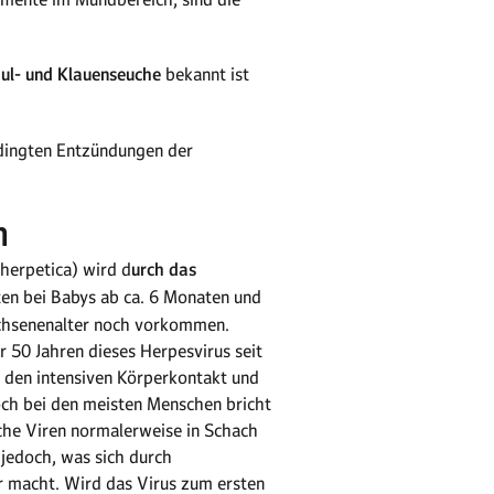
ul- und Klauenseuche
bekannt ist
bedingten Entzündungen der
n
herpetica) wird d
urch das
ten bei Babys ab ca. 6 Monaten und
achsenenalter noch vorkommen.
r 50 Jahren dieses Herpesvirus seit
ch den intensiven Körperkontakt und
ch bei den meisten Menschen bricht
che Viren normalerweise in Schach
t jedoch, was sich durch
 macht. Wird das Virus zum ersten