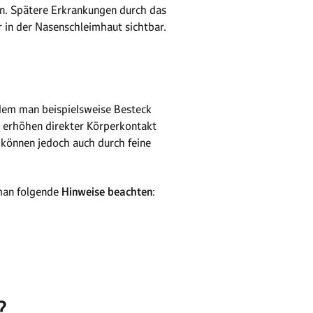
gen. Spätere Erkrankungen durch das
 in der Nasenschleimhaut sichtbar.
ndem man beispielsweise Besteck
 erhöhen direkter Körperkontakt
 können jedoch auch durch feine
 man folgende
Hinweise beachten
:
?