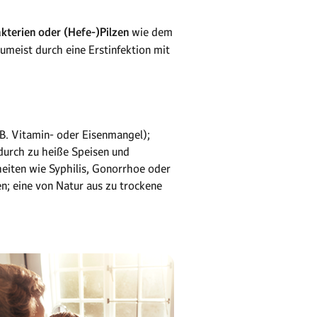
akterien oder (Hefe-)Pilzen
wie dem
umeist durch eine Erstinfektion mit
B. Vitamin- oder Eisenmangel);
durch zu heiße Speisen und
eiten wie Syphilis, Gonorrhoe oder
n; eine von Natur aus zu trockene