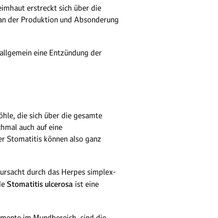
mhaut erstreckt sich über die
 an der Produktion und Absonderung
 allgemein eine Entzündung der
hle, die sich über die gesamte
chmal auch auf eine
r Stomatitis können also ganz
rursacht durch das Herpes simplex-
nde
Stomatitis ulcerosa
ist eine
amente im Mundbereich, sind die