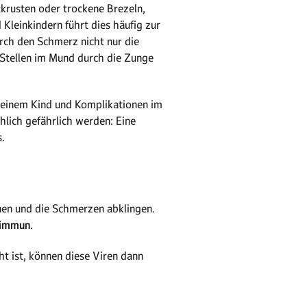
tkrusten oder trockene Brezeln,
Kleinkindern führt dies häufig zur
rch den Schmerz nicht nur die
Stellen im Mund durch die Zunge
i einem Kind und Komplikationen im
hlich gefährlich werden: Eine
.
nen und die Schmerzen abklingen.
n immun
.
 ist, können diese Viren dann