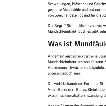
Schwellungen, Bläschen und Geschw
gesamte Mundhöhle und hat normale
von Speichel beteiligt und für die 
Der Begriff Stomatitis − synonym w
Mundschleimhaut, doch es gibt sehr
Was ist Mundfäule
Allgemein ausgedrückt ist eine Sto
Mundschleimhaut erstrecken kann. Si
Autoimmunschwäche zurückzuführen.
unterschiedlich sein.
Die wohl bekannteste Form der Stom
Virus. Besonders Babys, Kleinkinder
extrem schmerzhafte Entzündung de
Andere Formen der Stomatitis entst