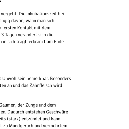
 vergeht. Die Inkubationszeit bei
ängig davon, wann man sich
em ersten Kontakt mit dem
 3 Tagen verändert sich die
n in sich trägt, erkrankt am Ende
es Unwohlsein bemerkbar. Besonders
ten an und das Zahnfleisch wird
m Gaumen, der Zunge und dem
tzen. Dadurch entstehen Geschwüre
its (stark) entzündet und kann
mmt zu Mundgeruch und vermehrtem