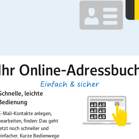
Ihr Online-Adressbuc
Einfach & sicher
Schnelle, leichte
Bedienung
E-Mail-Kontakte anlegen,
bearbeiten, finden: Das geht
jetzt noch schneller und
einfacher. Kurze Bedienwege