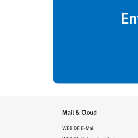
En
Mail & Cloud
WEB.DE E-Mail