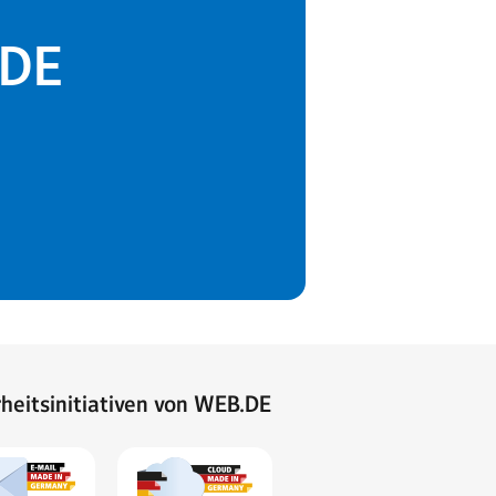
.DE
rheitsinitiativen von WEB.DE