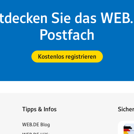
tdecken Sie das WEB
Postfach
Kostenlos registrieren
Tipps & Infos
Siche
WEB.DE Blog