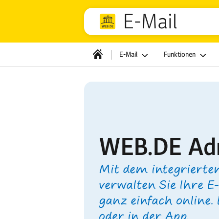
E-Mail
E-Mail
Funktionen
WEB.DE Ad
Mit dem integrierte
verwalten Sie Ihre E
ganz einfach online.
oder in der App.