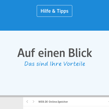
Hilfe & Tipps
Auf einen Blick
Das sind Ihre Vorteile