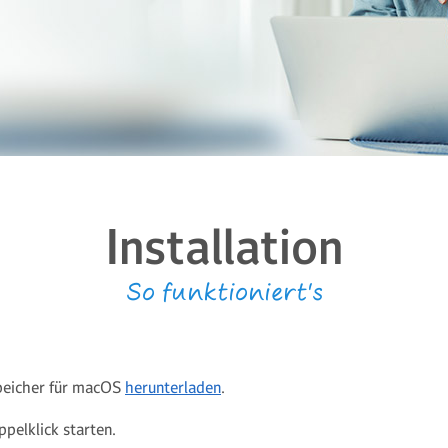
Installation
So funktioniert's
eicher für macOS
herunterladen
.
pelklick starten.