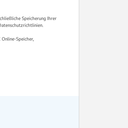
hließ­liche Speicherung Ihrer
atenschutzrichtlinien.
Online-Speicher,