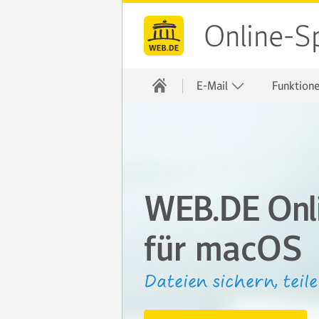
Online-S
E-Mail
Funktion
WEB.DE Onli
für macOS
Dateien sichern, teil