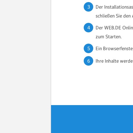
Der Installations­a
schließen Sie den 
Der WEB.DE Online
zum Starten.
Ein Browserfenste
Ihre Inhalte werde