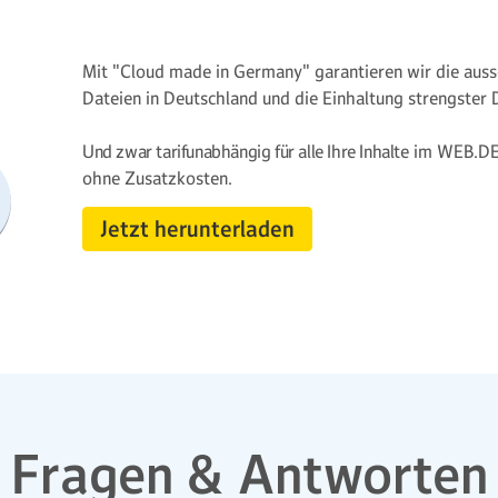
Mit "Cloud made in Germany" garantieren wir die aus­sc
Dateien in Deutschland und die Einhaltung strengster D
Und zwar tarif­unabhängig für alle Ihre Inhalte
im WEB.DE 
ohne Zusatzkosten.
Jetzt herunterladen
Fragen & Antworten