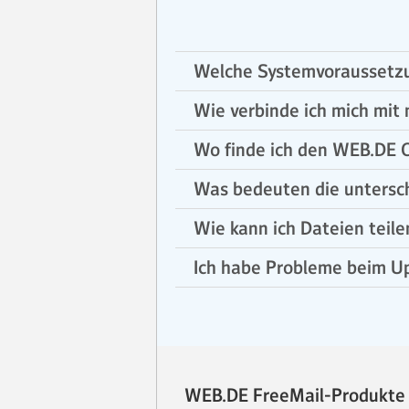
Welche Systemvoraussetzu
Wie verbinde ich mich mi
Wo finde ich den WEB.DE O
Was bedeuten die untersc
Wie kann ich Dateien teile
Ich habe Probleme beim Up
WEB.DE FreeMail-Produkte