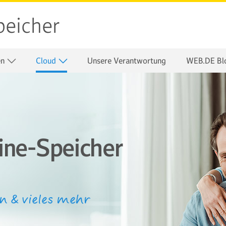
peicher
en
Cloud
Unsere Verantwortung
WEB.DE Bl
ne-Speicher
en & vieles mehr