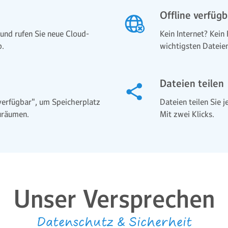
Offline verfügb
und rufen Sie neue Cloud-
Kein Internet? Kein
b.
wichtigsten Dateien
Dateien teilen
verfügbar", um Speicher­platz
Dateien teilen Sie j
zuräumen.
Mit zwei Klicks.
Unser Versprechen
Datenschutz & Sicherheit