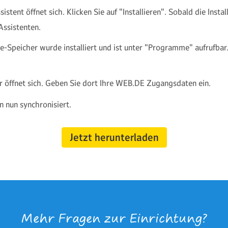
ssistent öffnet sich. Klicken Sie auf "Installieren". Sobald die Insta
Assistenten.
-Speicher wurde installiert und ist unter "Programme" aufrufbar.
r öffnet sich. Geben Sie dort Ihre WEB.DE Zugangs­daten ein.
n nun synchronisiert.
Jetzt herunterladen
Mehr Fragen zur Einrichtung?