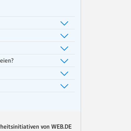
eien?
rheitsinitiativen von WEB.DE