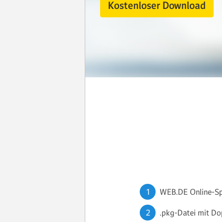
Kostenloser Download
WEB.DE Online-Sp
.pkg-Datei mit Dop