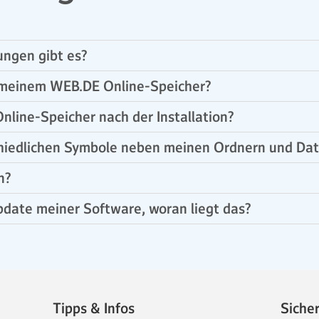
ngen gibt es?
t meinem WEB.DE Online-Speicher?
nline-Speicher nach der Installation?
hiedlichen Symbole neben meinen Ordnern und Dat
n?
date meiner Software, woran liegt das?
Tipps & Infos
Siche