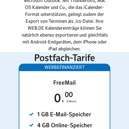
Microsoft Outlook. Mit Thunderbird, Mac
OS Kalender und Co., die das iCalender-
Format unterstützen, gelingt zudem der
Export von Terminen als .ics-Datei. Ihre
WEB.DE Kalendereinträge können Sie
natürlich ebenso exportieren und gleichfalls
mit Android-Endgeräten, dem iPhone oder
iPad abgleichen.
Postfach-Tarife
FreeMail
00
0
€/Monat
1 GB E-Mail-Speicher
4 GB Online-Speicher