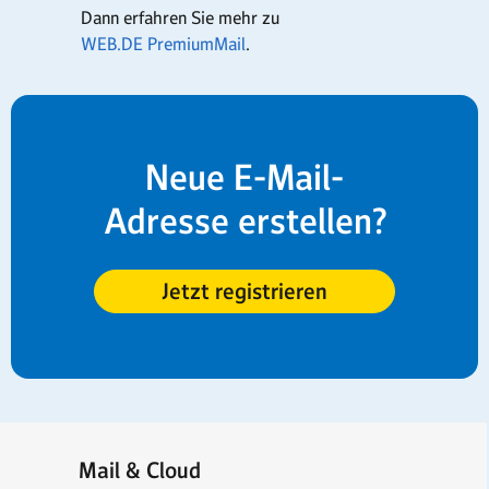
Dann erfahren Sie mehr zu
WEB.DE PremiumMail
.
Neue E-Mail-
Adresse erstellen?
Jetzt registrieren
Mail & Cloud