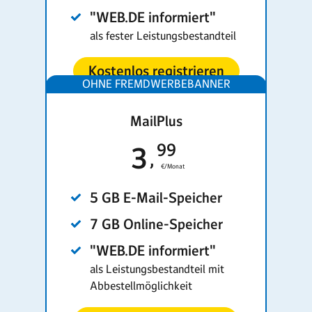
"WEB.DE informiert"
als fester Leistungs­bestandteil
Kostenlos registrieren
MailPlus
99
3
€/Monat
5 GB E-Mail-Speicher
7 GB Online-Speicher
"WEB.DE informiert"
als Leistungsbestandteil mit
Abbestellmöglichkeit