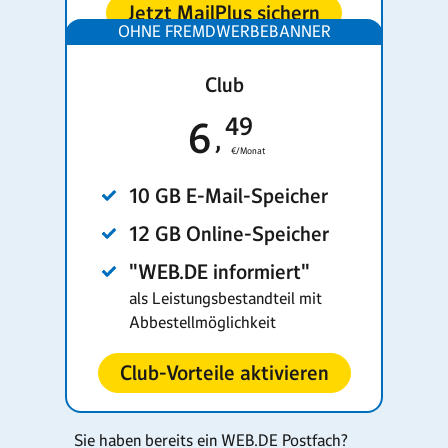
Jetzt MailPlus sichern
Club
49
6
€/Monat
10 GB E-Mail-Speicher
12 GB Online-Speicher
"WEB.DE informiert"
als Leistungsbestandteil mit
Abbestellmöglichkeit
Club-Vorteile aktivieren
Sie haben bereits ein WEB.DE Postfach?