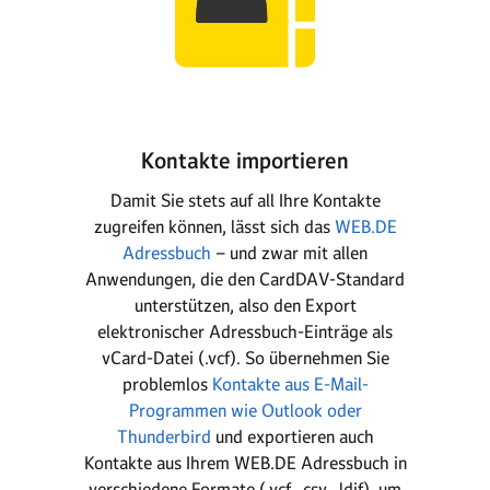
Kontakte importieren
Damit Sie stets auf all Ihre Kontakte
zugreifen können, lässt sich das
WEB.DE
Adressbuch
– und zwar mit allen
Anwendungen, die den CardDAV-Standard
unterstützen, also den Export
elektronischer Adressbuch-Einträge als
vCard-Datei (.vcf). So übernehmen Sie
problemlos
Kontakte aus E-Mail-
Programmen wie Outlook oder
Thunderbird
und exportieren auch
Kontakte aus Ihrem WEB.DE Adressbuch in
verschiedene Formate (.vcf, .csv, .ldif), um