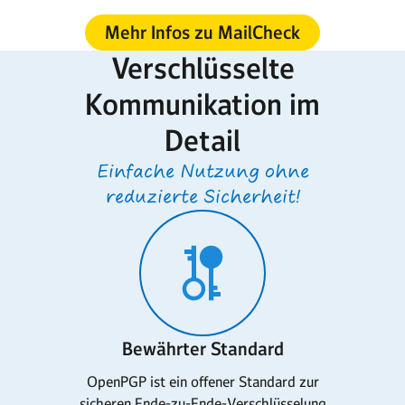
Mehr Infos zu MailCheck
Verschlüsselte
Kommunikation im
Detail
Einfache Nutzung ohne
reduzierte Sicherheit!
Bewährter Standard
OpenPGP ist ein offener Standard zur
sicheren Ende-zu-Ende-Verschlüsselung