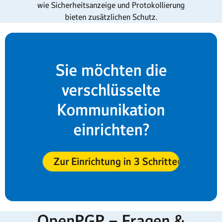
wie Sicherheitsanzeige und Protokollierung
bieten zusätzlichen Schutz.
Sie möchten die
verschlüsselte
Kommunikation
einrichten?
Zur Einrichtung in 3 Schritten!
OpenPGP – Fragen &