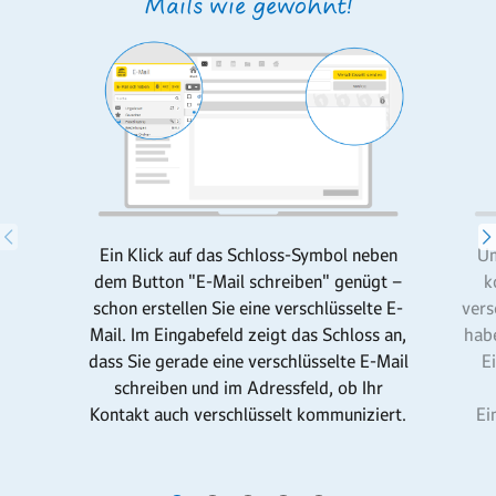
Mails wie gewohnt!
Ein Klick auf das Schloss-Symbol neben
Um
dem Button "E-Mail schreiben" genügt –
k
schon erstellen Sie eine verschlüsselte E-
vers
Mail. Im Eingabefeld zeigt das Schloss an,
habe
dass Sie gerade eine verschlüsselte E-Mail
E
schreiben und im Adressfeld, ob Ihr
Kontakt auch verschlüsselt kommuniziert.
Ei