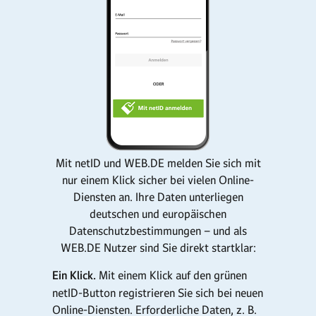
Mit netID und WEB.DE melden Sie sich mit
nur einem Klick sicher bei vielen Online-
Diensten an. Ihre Daten unterliegen
deutschen und europäischen
Datenschutzbestimmungen – und als
WEB.DE Nutzer sind Sie direkt startklar:
Ein Klick.
Mit einem Klick auf den grünen
netID-Button registrieren Sie sich bei neuen
Online-Diensten. Erforderliche Daten, z. B.