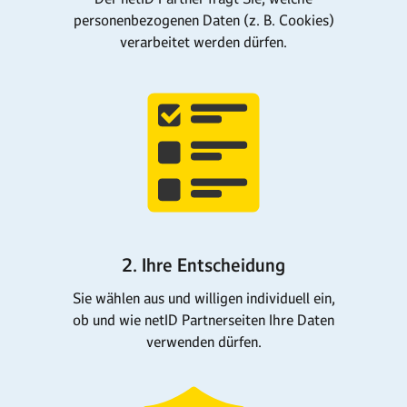
personenbezogenen Daten (z. B. Cookies)
verarbeitet werden dürfen.
2. Ihre Entscheidung
Sie wählen aus und willigen individuell ein,
ob und wie netID Partnerseiten Ihre Daten
verwenden dürfen.