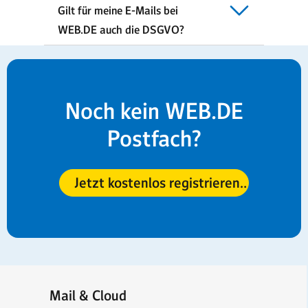
Gilt für meine E-Mails bei
WEB.DE auch die DSGVO?
Noch kein WEB.DE
Postfach?
Jetzt kostenlos registrieren
Mail & Cloud