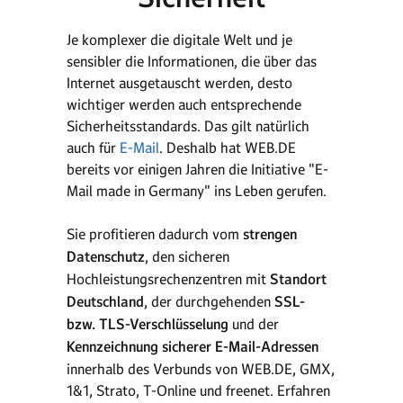
Je komplexer die digitale Welt und je
sensibler die Informationen, die über das
Internet ausgetauscht werden, desto
wichtiger werden auch entsprechende
Sicherheitsstandards. Das gilt natürlich
auch für
E-Mail
. Deshalb hat WEB.DE
bereits vor einigen Jahren die Initiative "E-
Mail made in Germany" ins Leben gerufen.
Sie profitieren dadurch vom
strengen
Datenschutz
, den sicheren
Hochleistungsrechenzentren mit
Standort
Deutschland
, der durchgehenden
SSL-
bzw. TLS-Verschlüsselung
und der
Kennzeichnung sicherer E-Mail-Adressen
innerhalb des Verbunds von WEB.DE, GMX,
1&1, Strato, T-Online und freenet. Erfahren