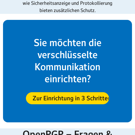
wie Sicherheitsanzeige und Protokollierung
bieten zusätzlichen Schutz.
Sie möchten die
verschlüsselte
Kommunikation
einrichten?
Zur Einrichtung in 3 Schritten!
OpenPGP – Fragen &