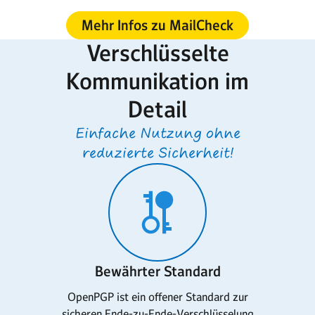
Mehr Infos zu MailCheck
Verschlüsselte
Kommunikation im
Detail
Einfache Nutzung ohne
reduzierte Sicherheit!
Bewährter Standard
OpenPGP ist ein offener Standard zur
sicheren Ende-zu-Ende-Verschlüsselung