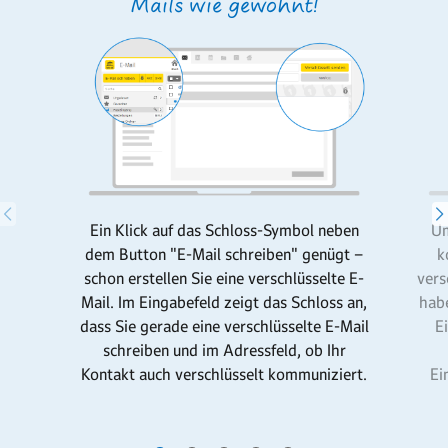
Mails wie gewohnt!
Ein Klick auf das Schloss-Symbol neben
Um
dem Button "E-Mail schreiben" genügt –
k
schon erstellen Sie eine verschlüsselte E-
vers
Mail. Im Eingabefeld zeigt das Schloss an,
habe
dass Sie gerade eine verschlüsselte E-Mail
E
schreiben und im Adressfeld, ob Ihr
Kontakt auch verschlüsselt kommuniziert.
Ei