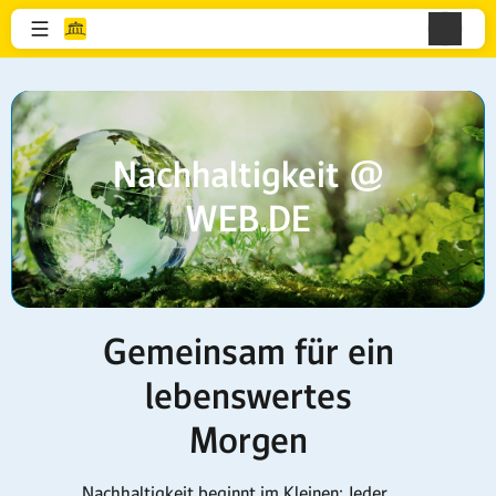
Nachhaltigkeit @
WEB.DE
Gemeinsam für ein
lebenswertes
Morgen
Nachhaltigkeit beginnt im Kleinen: Jeder